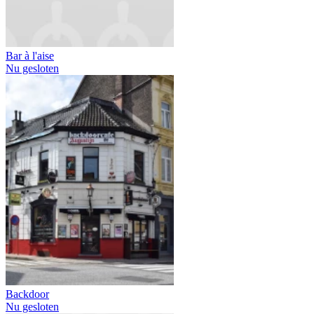
Bar à l'aise
Nu gesloten
Backdoor
Nu gesloten