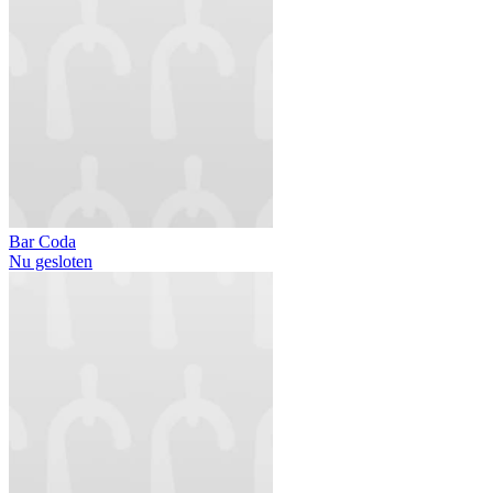
Bar Coda
Nu gesloten