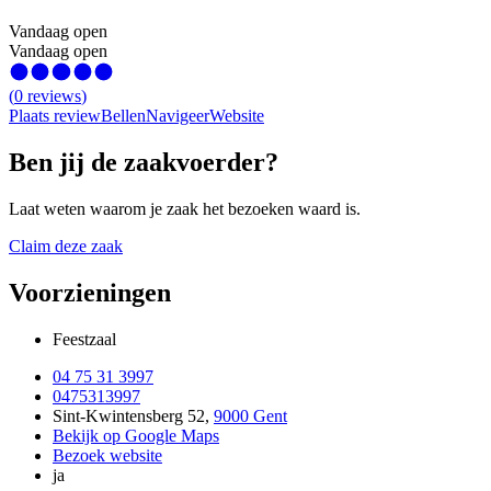
Vandaag open
Vandaag open
(
0
reviews
)
Plaats review
Bellen
Navigeer
Website
Ben jij de zaakvoerder?
Laat weten waarom je zaak het bezoeken waard is.
Claim deze zaak
Voorzieningen
Feestzaal
04 75 31 3997
0475313997
Sint-Kwintensberg 52
,
9000 Gent
Bekijk op Google Maps
Bezoek website
ja