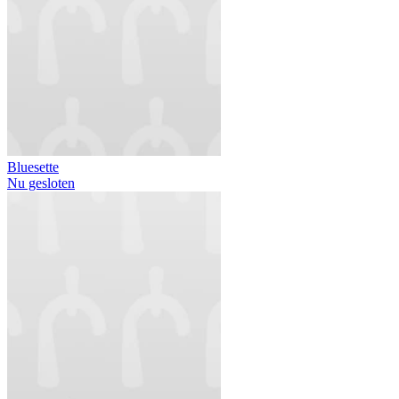
Bluesette
Nu gesloten