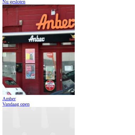
Nu gesloten
Amber
Vandaag open