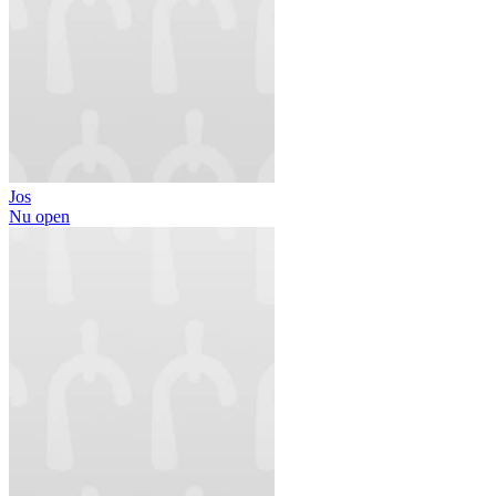
Jos
Nu open