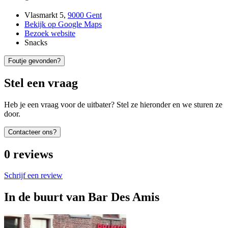
Vlasmarkt 5
,
9000 Gent
Bekijk op Google Maps
Bezoek website
Snacks
Foutje gevonden?
Stel een vraag
Heb je een vraag voor de uitbater? Stel ze hieronder en we sturen ze
door.
Contacteer ons?
0
reviews
Schrijf een review
In de buurt van
Bar Des Amis