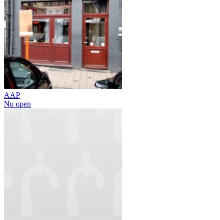
AAP
Nu open