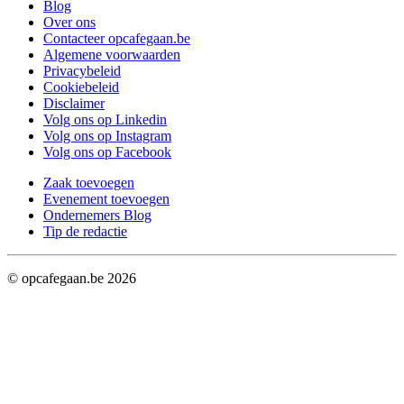
Blog
Over ons
Contacteer opcafegaan.be
Algemene voorwaarden
Privacybeleid
Cookiebeleid
Disclaimer
Volg ons op Linkedin
Volg ons op Instagram
Volg ons op Facebook
Zaak toevoegen
Evenement toevoegen
Ondernemers Blog
Tip de redactie
© opcafegaan.be
2026