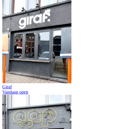
Giraf
Vandaag open