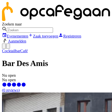
Zoeken naar
Evenementen
Zaak toevoegen
Registreren
Aanmelden
Cocktailbar
Café
Bar Des Amis
Nu open
Nu open
(
0
reviews
)