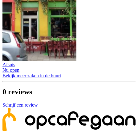
Afsnis
Nu open
Bekijk meer zaken in de buurt
0
reviews
Schrijf een review