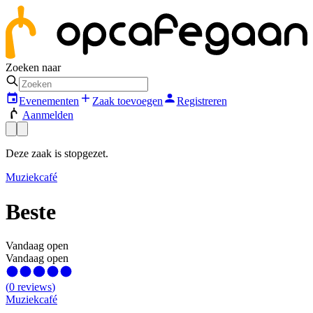
Zoeken naar
Evenementen
Zaak toevoegen
Registreren
Aanmelden
Deze zaak is stopgezet.
Muziekcafé
Beste
Vandaag open
Vandaag open
(
0
reviews
)
Muziekcafé