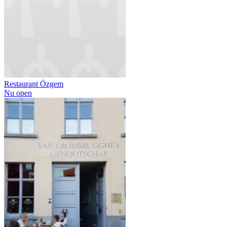
Restaurant Özgem
Nu open