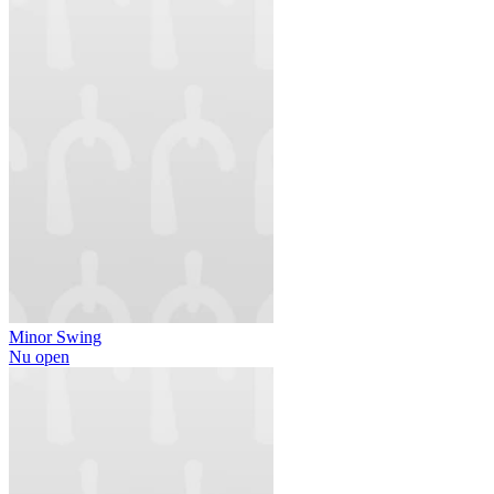
Minor Swing
Nu open