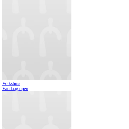
Volkshuis
Vandaag open