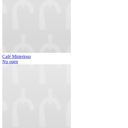
Café Misterioso
Nu open