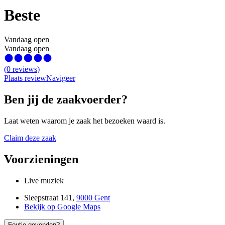
Beste
Vandaag open
Vandaag open
(
0
reviews
)
Plaats review
Navigeer
Ben jij de zaakvoerder?
Laat weten waarom je zaak het bezoeken waard is.
Claim deze zaak
Voorzieningen
Live muziek
Sleepstraat 141
,
9000 Gent
Bekijk op Google Maps
Foutje gevonden?