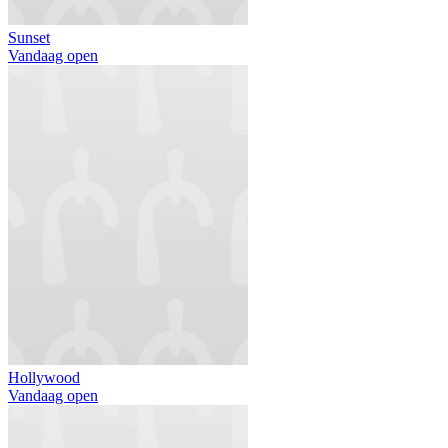
Sunset
Vandaag open
Hollywood
Vandaag open