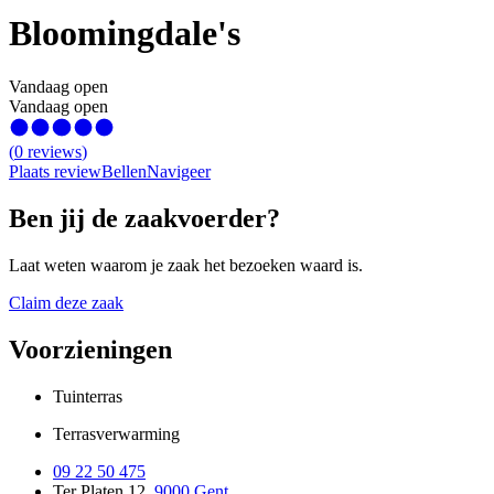
Bloomingdale's
Vandaag open
Vandaag open
(
0
reviews
)
Plaats review
Bellen
Navigeer
Ben jij de zaakvoerder?
Laat weten waarom je zaak het bezoeken waard is.
Claim deze zaak
Voorzieningen
Tuinterras
Terrasverwarming
09 22 50 475
Ter Platen 12
,
9000 Gent