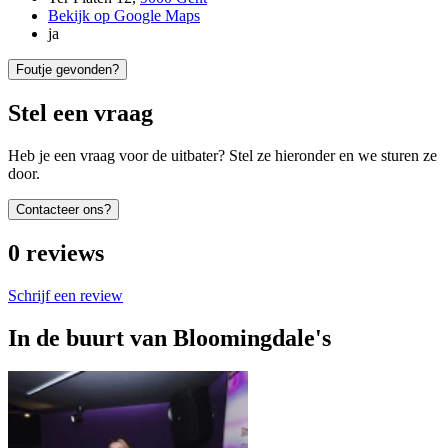
Bekijk op Google Maps
ja
Foutje gevonden?
Stel een vraag
Heb je een vraag voor de uitbater? Stel ze hieronder en we sturen ze
door.
Contacteer ons?
0
reviews
Schrijf een review
In de buurt van
Bloomingdale's