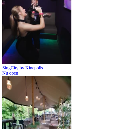
SingCity by Kinepolis
Nu open