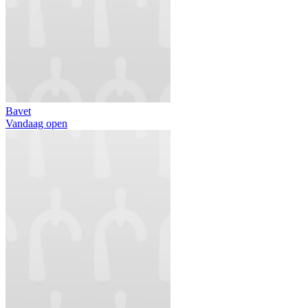
Bavet
Vandaag open