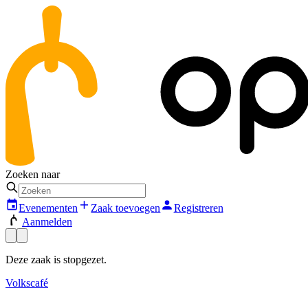
Zoeken naar
Evenementen
Zaak toevoegen
Registreren
Aanmelden
Deze zaak is stopgezet.
Volkscafé