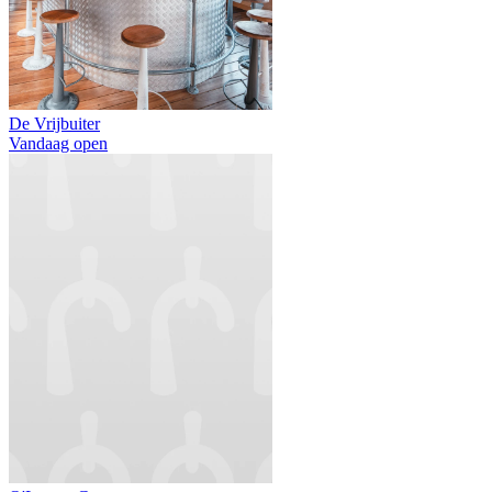
De Vrijbuiter
Vandaag open