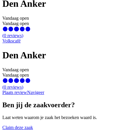
Den Anker
Vandaag open
Vandaag open
(
0
reviews
)
Volkscafé
Den Anker
Vandaag open
Vandaag open
(
0
reviews
)
Plaats review
Navigeer
Ben jij de zaakvoerder?
Laat weten waarom je zaak het bezoeken waard is.
Claim deze zaak