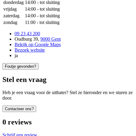
donderdag
14:00
-
tot sluiting
vrijdag
14:00
-
tot sluiting
zaterdag
14:00
-
tot sluiting
zondag
11:00
-
tot sluiting
09 23 43 200
Oudburg 39
,
9000 Gent
Bekijk op Google Maps
Bezoek website
ja
Foutje gevonden?
Stel een vraag
Heb je een vraag voor de uitbater? Stel ze hieronder en we sturen ze
door.
Contacteer ons?
0
reviews
Schrijf een review