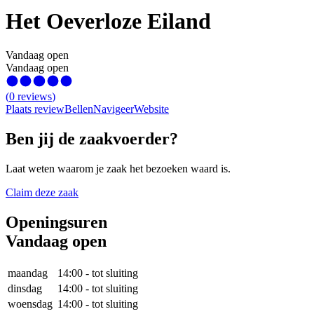
Het Oeverloze Eiland
Vandaag open
Vandaag open
(
0
reviews
)
Plaats review
Bellen
Navigeer
Website
Ben jij de zaakvoerder?
Laat weten waarom je zaak het bezoeken waard is.
Claim deze zaak
Openingsuren
Vandaag open
maandag
14:00
-
tot sluiting
dinsdag
14:00
-
tot sluiting
woensdag
14:00
-
tot sluiting