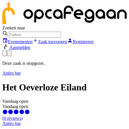
Zoeken naar
Evenementen
Zaak toevoegen
Registreren
Aanmelden
Deze zaak is stopgezet.
Apéro bar
Het Oeverloze Eiland
Vandaag open
Vandaag open
(
0
reviews
)
Apéro bar