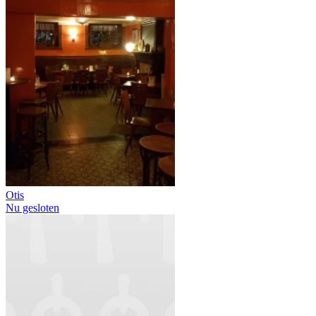
Otis
Nu gesloten