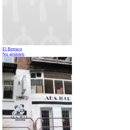
El Berraco
Nu gesloten