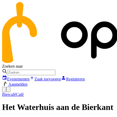
Zoeken naar
Evenementen
Zaak toevoegen
Registreren
Aanmelden
Biercafé
Café
Het Waterhuis aan de Bierkant