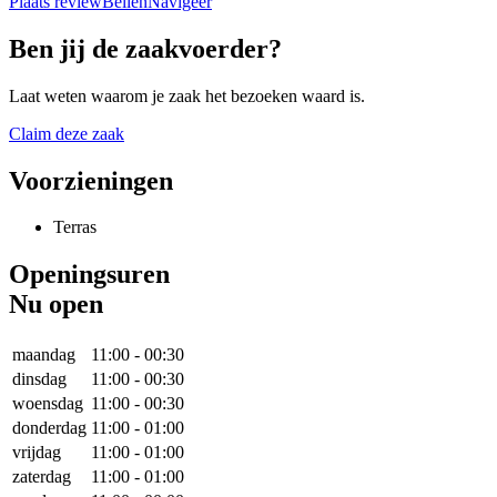
Plaats review
Bellen
Navigeer
Ben jij de zaakvoerder?
Laat weten waarom je zaak het bezoeken waard is.
Claim deze zaak
Voorzieningen
Terras
Openingsuren
Nu open
maandag
11:00
-
00:30
dinsdag
11:00
-
00:30
woensdag
11:00
-
00:30
donderdag
11:00
-
01:00
vrijdag
11:00
-
01:00
zaterdag
11:00
-
01:00