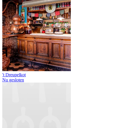
't Dreupelkot
Nu gesloten