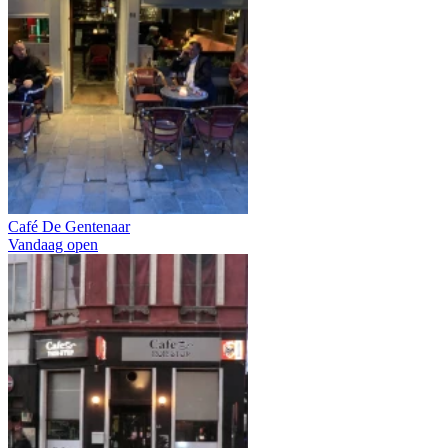
Café De Gentenaar
Vandaag open