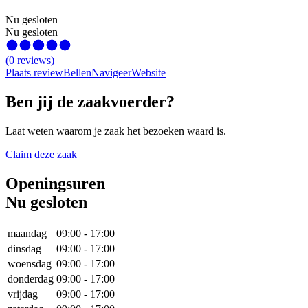
Nu gesloten
Nu gesloten
(
0
reviews
)
Plaats review
Bellen
Navigeer
Website
Ben jij de zaakvoerder?
Laat weten waarom je zaak het bezoeken waard is.
Claim deze zaak
Openingsuren
Nu gesloten
maandag
09:00
-
17:00
dinsdag
09:00
-
17:00
woensdag
09:00
-
17:00
donderdag
09:00
-
17:00
vrijdag
09:00
-
17:00