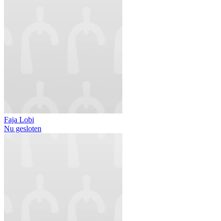
Faja Lobi
Nu gesloten