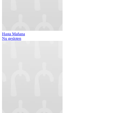
Hasta Mañana
Nu gesloten