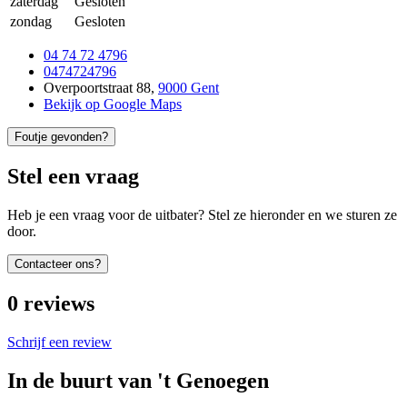
zaterdag
Gesloten
zondag
Gesloten
04 74 72 4796
0474724796
Overpoortstraat 88
,
9000 Gent
Bekijk op Google Maps
Foutje gevonden?
Stel een vraag
Heb je een vraag voor de uitbater? Stel ze hieronder en we sturen ze
door.
Contacteer ons?
0
reviews
Schrijf een review
In de buurt van
't Genoegen