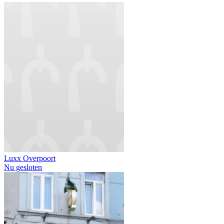
Luxx Overpoort
Nu gesloten