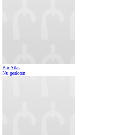
Bar Atlas
Nu gesloten