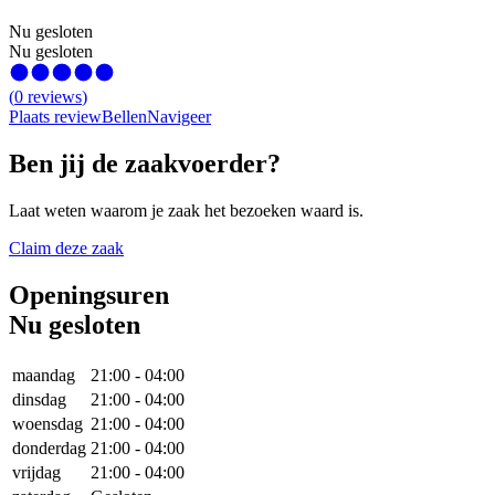
Nu gesloten
Nu gesloten
(
0
reviews
)
Plaats review
Bellen
Navigeer
Ben jij de zaakvoerder?
Laat weten waarom je zaak het bezoeken waard is.
Claim deze zaak
Openingsuren
Nu gesloten
maandag
21:00
-
04:00
dinsdag
21:00
-
04:00
woensdag
21:00
-
04:00
donderdag
21:00
-
04:00
vrijdag
21:00
-
04:00