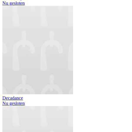
Nu gesloten
Decadance
Nu gesloten