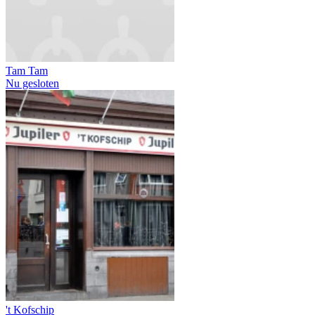
Tam Tam
Nu gesloten
't Kofschip