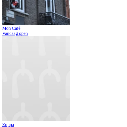
Mon Café
Vandaag open
Zuppa