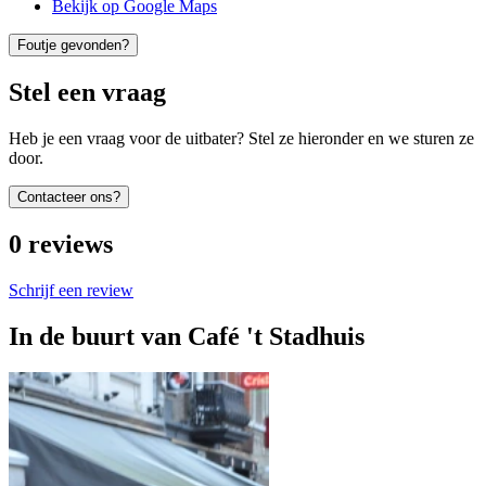
Bekijk op Google Maps
Foutje gevonden?
Stel een vraag
Heb je een vraag voor de uitbater? Stel ze hieronder en we sturen ze
door.
Contacteer ons?
0
reviews
Schrijf een review
In de buurt van
Café 't Stadhuis