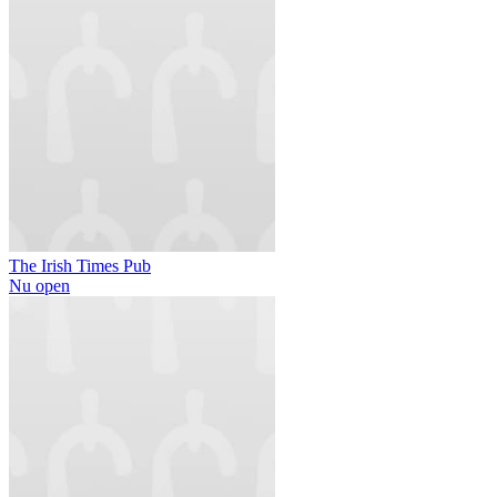
The Irish Times Pub
Nu open