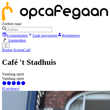
Zoeken naar
Evenementen
Zaak toevoegen
Registreren
Aanmelden
Bruine Kroeg
Café
Café 't Stadhuis
Vandaag open
Vandaag open
(
0
reviews
)