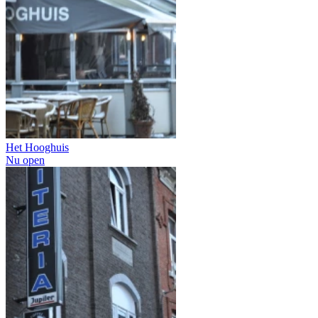
Het Hooghuis
Nu open