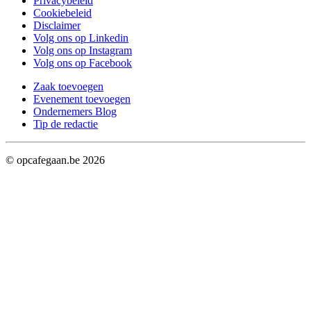
Privacybeleid
Cookiebeleid
Disclaimer
Volg ons op Linkedin
Volg ons op Instagram
Volg ons op Facebook
Zaak toevoegen
Evenement toevoegen
Ondernemers Blog
Tip de redactie
© opcafegaan.be
2026