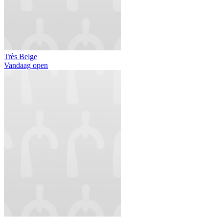
Très Belge
Vandaag open