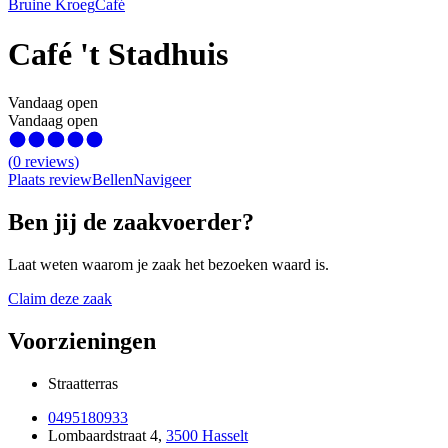
Bruine Kroeg
Café
Café 't Stadhuis
Vandaag open
Vandaag open
(
0
reviews
)
Plaats review
Bellen
Navigeer
Ben jij de zaakvoerder?
Laat weten waarom je zaak het bezoeken waard is.
Claim deze zaak
Voorzieningen
Straatterras
0495180933
Lombaardstraat 4
,
3500 Hasselt