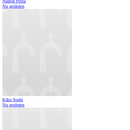
Napoli Pizza
Nu gesloten
Kiku Sushi
Nu gesloten