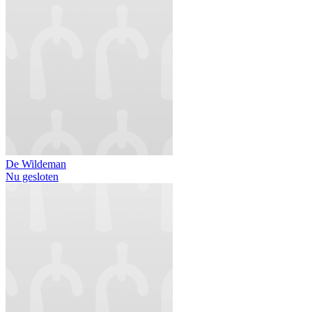
De Wildeman
Nu gesloten