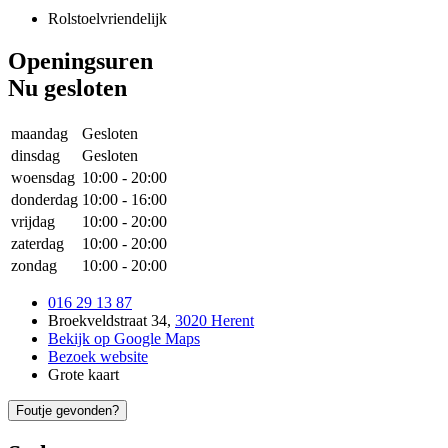
Rolstoelvriendelijk
Openingsuren
Nu gesloten
maandag
Gesloten
dinsdag
Gesloten
woensdag
10:00
-
20:00
donderdag
10:00
-
16:00
vrijdag
10:00
-
20:00
zaterdag
10:00
-
20:00
zondag
10:00
-
20:00
016 29 13 87
Broekveldstraat 34
,
3020 Herent
Bekijk op Google Maps
Bezoek website
Grote kaart
Foutje gevonden?