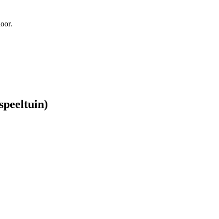
oor.
peeltuin)