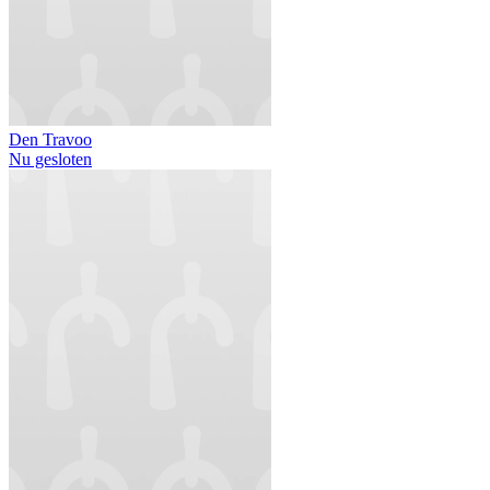
Den Travoo
Nu gesloten