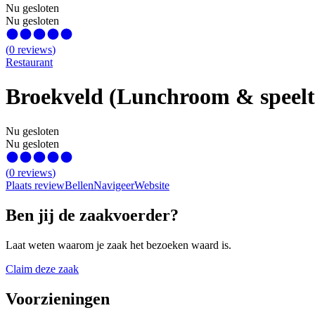
Nu gesloten
Nu gesloten
(
0
reviews
)
Restaurant
Broekveld (Lunchroom & speelt
Nu gesloten
Nu gesloten
(
0
reviews
)
Plaats review
Bellen
Navigeer
Website
Ben jij de zaakvoerder?
Laat weten waarom je zaak het bezoeken waard is.
Claim deze zaak
Voorzieningen