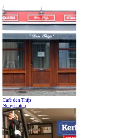
Café den Thijs
Nu gesloten