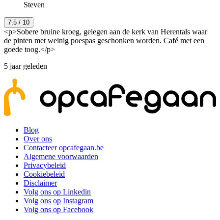
Steven
7.5
/ 10
<p>Sobere bruine kroeg, gelegen aan de kerk van Herentals waar
de pinten met weinig poespas geschonken worden. Café met een
goede toog.</p>
5 jaar geleden
Blog
Over ons
Contacteer opcafegaan.be
Algemene voorwaarden
Privacybeleid
Cookiebeleid
Disclaimer
Volg ons op Linkedin
Volg ons op Instagram
Volg ons op Facebook