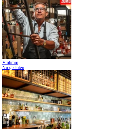
Vinhmm
Nu gesloten