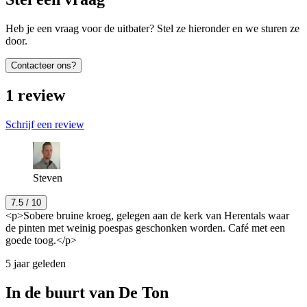
Heb je een vraag voor de uitbater? Stel ze hieronder en we sturen ze
door.
Contacteer ons?
1
review
Schrijf een review
Steven
7.5
/ 10
<p>Sobere bruine kroeg, gelegen aan de kerk van Herentals waar
de pinten met weinig poespas geschonken worden. Café met een
goede toog.</p>
5 jaar geleden
In de buurt van
De Ton