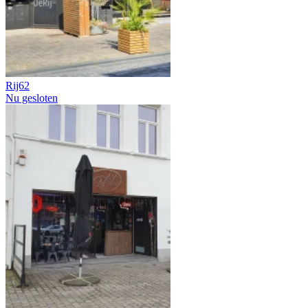
Rij62
Nu gesloten