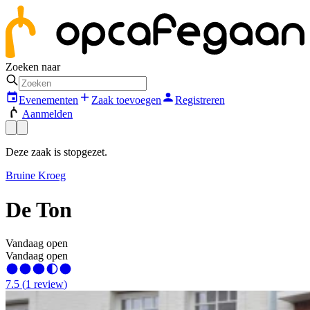
Zoeken naar
Evenementen
Zaak toevoegen
Registreren
Aanmelden
Deze zaak is stopgezet.
Bruine Kroeg
De Ton
Vandaag open
Vandaag open
7.5
(
1
review
)