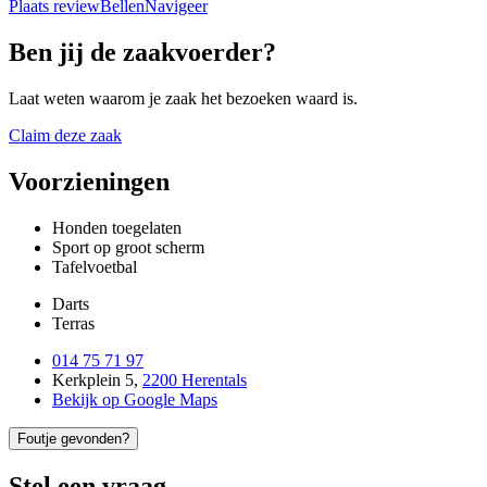
Plaats review
Bellen
Navigeer
Ben jij de zaakvoerder?
Laat weten waarom je zaak het bezoeken waard is.
Claim deze zaak
Voorzieningen
Honden toegelaten
Sport op groot scherm
Tafelvoetbal
Darts
Terras
014 75 71 97
Kerkplein 5
,
2200 Herentals
Bekijk op Google Maps
Foutje gevonden?
Stel een vraag