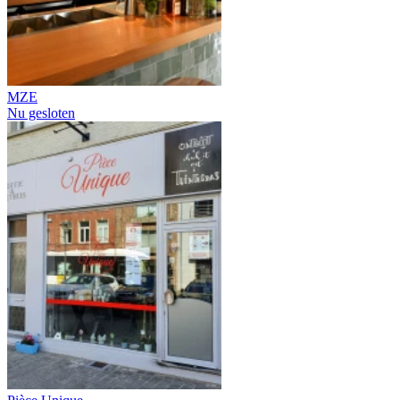
MZE
Nu gesloten