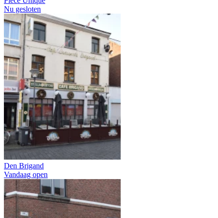
Pièce Unique
Nu gesloten
Den Brigand
Vandaag open