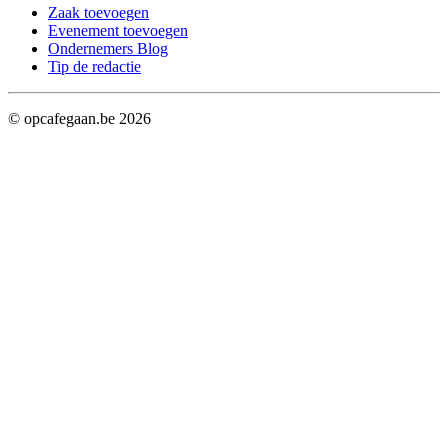
Zaak toevoegen
Evenement toevoegen
Ondernemers Blog
Tip de redactie
© opcafegaan.be
2026