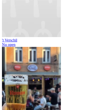
't Verschil
Nu open