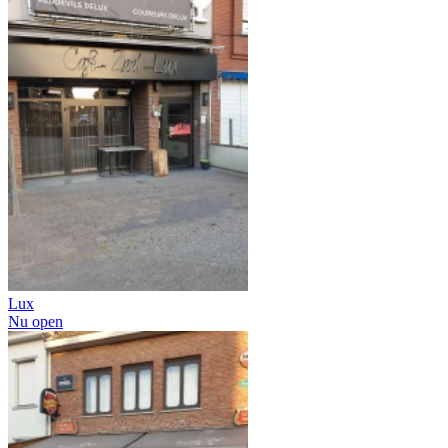
Lux
Nu open