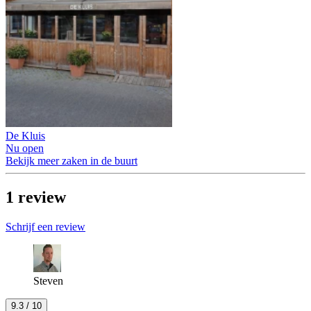
De Kluis
Nu open
Bekijk meer zaken in de buurt
1
review
Schrijf een review
Steven
9.3
/ 10