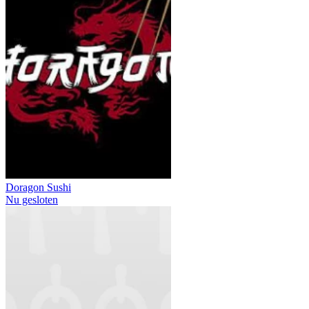
Doragon Sushi
Nu gesloten