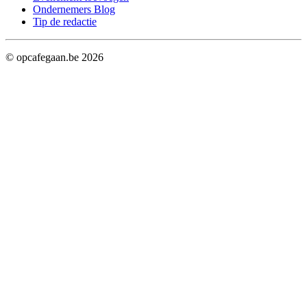
Ondernemers Blog
Tip de redactie
© opcafegaan.be
2026