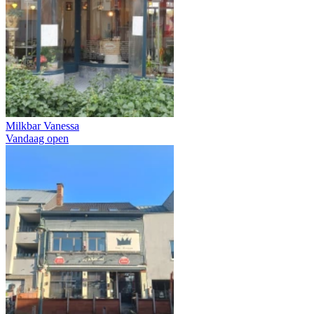
Milkbar Vanessa
Vandaag open