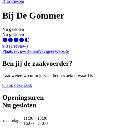
Broodjesbar
Bij De Gommer
Nu gesloten
Nu gesloten
9.3
(
1
review
)
Plaats review
Bellen
Navigeer
Website
Ben jij de zaakvoerder?
Laat weten waarom je zaak het bezoeken waard is.
Claim deze zaak
Openingsuren
Nu gesloten
11:30
-
13:30
maandag
16:00
-
21:00