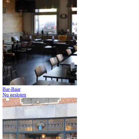
Bar-Baar
Nu gesloten