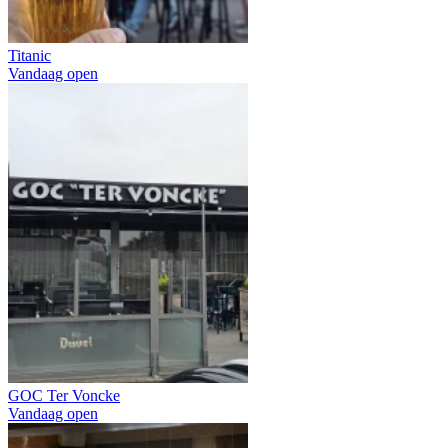
Titanic
Vandaag open
GOC Ter Voncke
Vandaag open