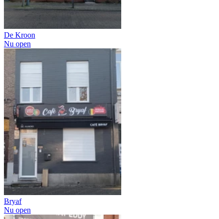
De Kroon
Nu open
Bryaf
Nu open