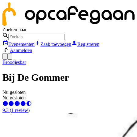
Zoeken naar
Evenementen
Zaak toevoegen
Registreren
Aanmelden
Broodjesbar
Bij De Gommer
Nu gesloten
Nu gesloten
9.3
(
1
review
)