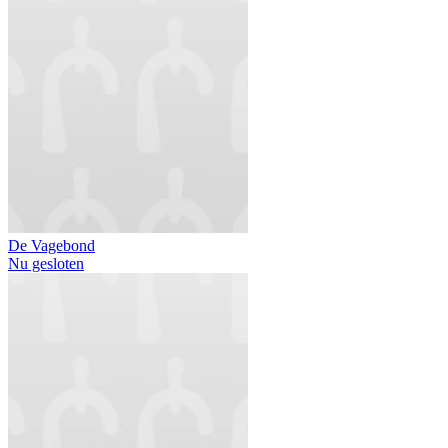
De Vagebond
Nu gesloten