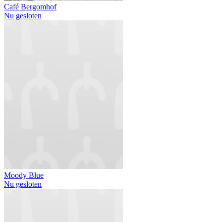
Café Bergomhof
Nu gesloten
Moody Blue
Nu gesloten