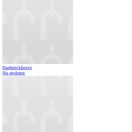
Haebeeckhoeve
Nu gesloten