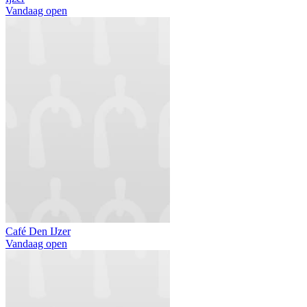
Vandaag open
Café Den IJzer
Vandaag open