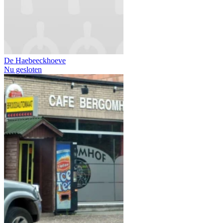
De Haebeeckhoeve
Nu gesloten