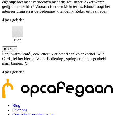
eigenlijk niet meer verkochten maar die wel super lekker waren,
gerijpt in de kelder? Vooraan is er een klein terras. Binnen oogt het
interieur bruin en is de bediening vriendelijk. Zeker een aanrader.
4 jaar geleden
Hilde
8.3
/ 10
Een "warm" café , ook letterlijk er brand een kolenkachel. Wild
Card , lekker biertje. Vlotte bediening , spring er bij gelegenheid
maar binnen. ☺
4 jaar geleden
Blog
Over ons
Contacteer opcafegaan.be