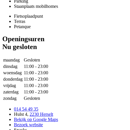
Parking
Staanplaats mobilhomes
Fietsoplaadpunt
Terras
Petanque
Openingsuren
Nu gesloten
maandag
Gesloten
dinsdag
11:00
-
23:00
woensdag
11:00
-
23:00
donderdag
11:00
-
23:00
vrijdag
11:00
-
23:00
zaterdag
11:00
-
23:00
zondag
Gesloten
014 54 49 35
Hulst 4
,
2230 Herselt
Bekijk op Google Maps
Bezoek website
Snacks