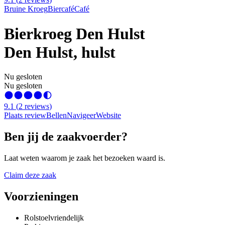
Bruine Kroeg
Biercafé
Café
Bierkroeg Den Hulst
Den Hulst, hulst
Nu gesloten
Nu gesloten
9.1
(
2
reviews
)
Plaats review
Bellen
Navigeer
Website
Ben jij de zaakvoerder?
Laat weten waarom je zaak het bezoeken waard is.
Claim deze zaak
Voorzieningen
Rolstoelvriendelijk