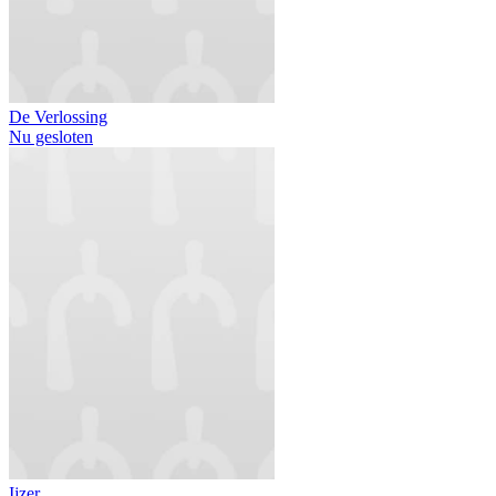
De Verlossing
Nu gesloten
Ijzer