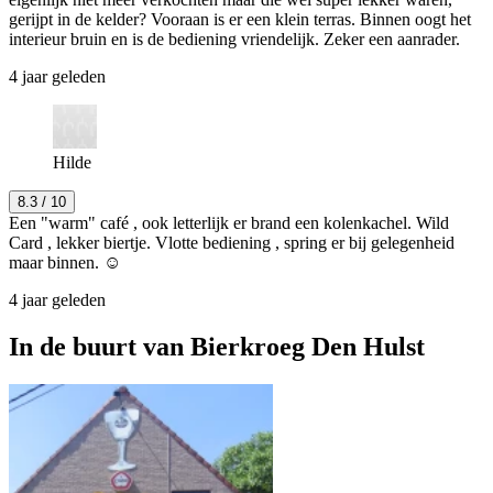
gerijpt in de kelder? Vooraan is er een klein terras. Binnen oogt het
interieur bruin en is de bediening vriendelijk. Zeker een aanrader.
4 jaar geleden
Hilde
8.3
/ 10
Een "warm" café , ook letterlijk er brand een kolenkachel. Wild
Card , lekker biertje. Vlotte bediening , spring er bij gelegenheid
maar binnen. ☺
4 jaar geleden
In de buurt van
Bierkroeg Den Hulst