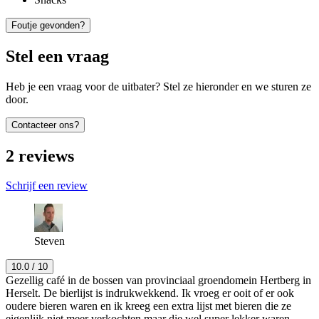
Foutje gevonden?
Stel een vraag
Heb je een vraag voor de uitbater? Stel ze hieronder en we sturen ze
door.
Contacteer ons?
2
reviews
Schrijf een review
Steven
10.0
/ 10
Gezellig café in de bossen van provinciaal groendomein Hertberg in
Herselt. De bierlijst is indrukwekkend. Ik vroeg er ooit of er ook
oudere bieren waren en ik kreeg een extra lijst met bieren die ze
eigenlijk niet meer verkochten maar die wel super lekker waren,