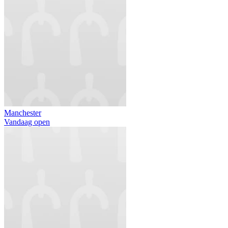
Manchester
Vandaag open