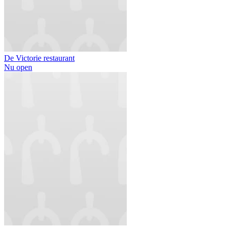
De Victorie restaurant
Nu open