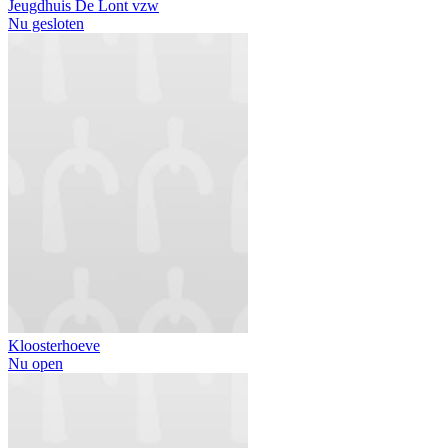
Jeugdhuis De Lont vzw
Nu gesloten
Kloosterhoeve
Nu open