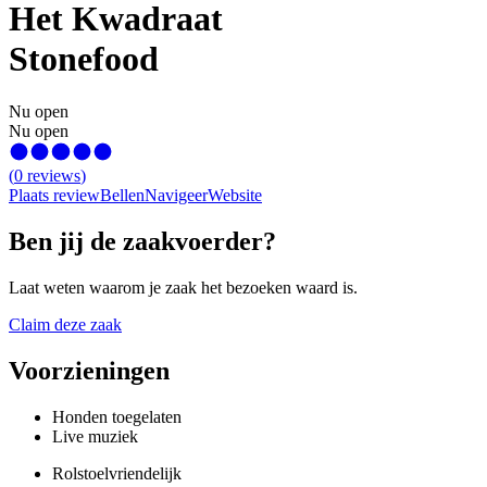
Het Kwadraat
Stonefood
Nu open
Nu open
(
0
reviews
)
Plaats review
Bellen
Navigeer
Website
Ben jij de zaakvoerder?
Laat weten waarom je zaak het bezoeken waard is.
Claim deze zaak
Voorzieningen
Honden toegelaten
Live muziek
Rolstoelvriendelijk