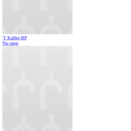
'T Kaffee RP
Nu open