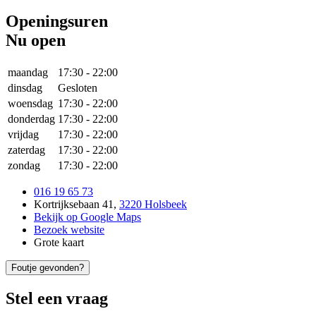
Openingsuren
Nu open
maandag
17:30
-
22:00
dinsdag
Gesloten
woensdag
17:30
-
22:00
donderdag
17:30
-
22:00
vrijdag
17:30
-
22:00
zaterdag
17:30
-
22:00
zondag
17:30
-
22:00
016 19 65 73
Kortrijksebaan 41
,
3220 Holsbeek
Bekijk op Google Maps
Bezoek website
Grote kaart
Foutje gevonden?
Stel een vraag