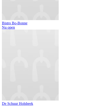
Bistro Bo-Bonne
Nu open
De Schuur Holsbeek