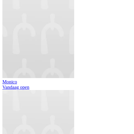
Monico
Vandaag open