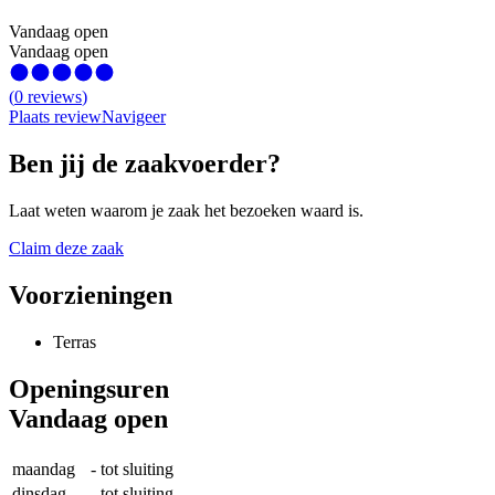
Vandaag open
Vandaag open
(
0
reviews
)
Plaats review
Navigeer
Ben jij de zaakvoerder?
Laat weten waarom je zaak het bezoeken waard is.
Claim deze zaak
Voorzieningen
Terras
Openingsuren
Vandaag open
maandag
-
tot sluiting
dinsdag
-
tot sluiting