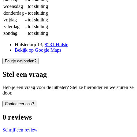
woensdag
-
tot sluiting
donderdag
-
tot sluiting
vrijdag
-
tot sluiting
zaterdag
-
tot sluiting
zondag
-
tot sluiting
Hulstedorp 13
,
8531 Hulste
Bekijk op Google Maps
Foutje gevonden?
Stel een vraag
Heb je een vraag voor de uitbater? Stel ze hieronder en we sturen ze
door.
Contacteer ons?
0
reviews
Schrijf een review