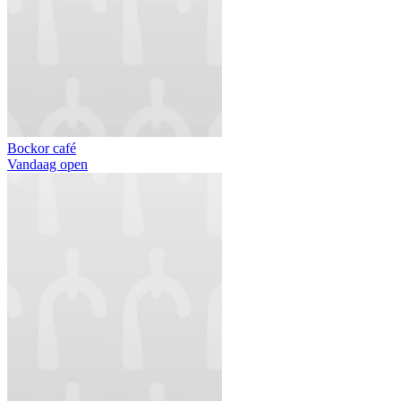
Bockor café
Vandaag open