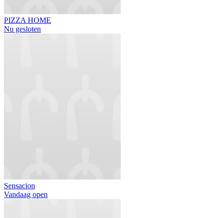
PIZZA HOME
Nu gesloten
Sensacion
Vandaag open