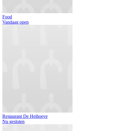
Food
Vandaag open
Restaurant De Heihoeve
Nu gesloten