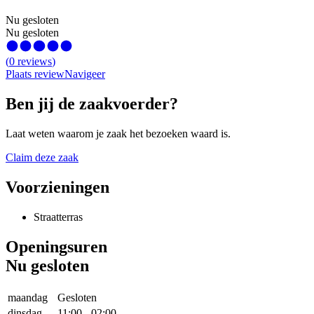
Nu gesloten
Nu gesloten
(
0
reviews
)
Plaats review
Navigeer
Ben jij de zaakvoerder?
Laat weten waarom je zaak het bezoeken waard is.
Claim deze zaak
Voorzieningen
Straatterras
Openingsuren
Nu gesloten
maandag
Gesloten
dinsdag
11:00
-
02:00