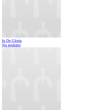
In De Gloria
Nu gesloten