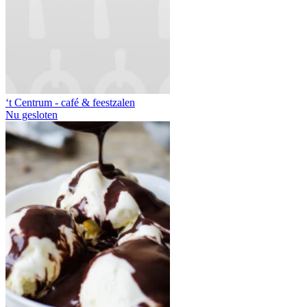
‘t Centrum - café & feestzalen
Nu gesloten