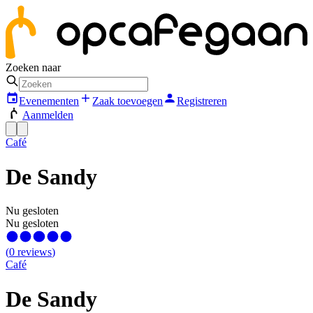
Zoeken naar
Evenementen
Zaak toevoegen
Registreren
Aanmelden
Café
De Sandy
Nu gesloten
Nu gesloten
(
0
reviews
)
Café
De Sandy