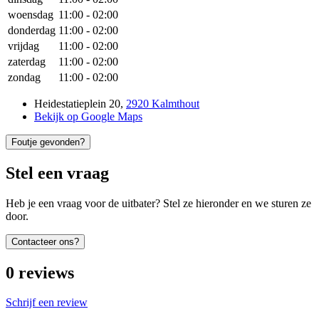
woensdag
11:00
-
02:00
donderdag
11:00
-
02:00
vrijdag
11:00
-
02:00
zaterdag
11:00
-
02:00
zondag
11:00
-
02:00
Heidestatieplein 20
,
2920 Kalmthout
Bekijk op Google Maps
Foutje gevonden?
Stel een vraag
Heb je een vraag voor de uitbater? Stel ze hieronder en we sturen ze
door.
Contacteer ons?
0
reviews
Schrijf een review