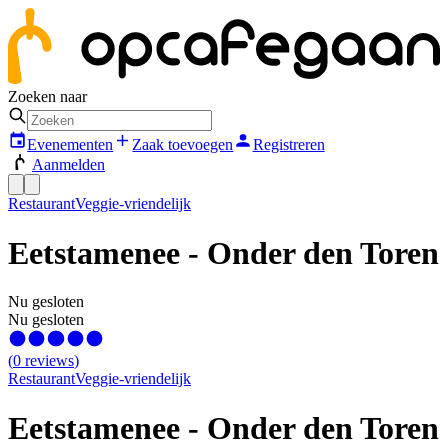
Zoeken naar
Evenementen
Zaak toevoegen
Registreren
Aanmelden
Restaurant
Veggie-vriendelijk
Eetstamenee - Onder den Toren
Nu gesloten
Nu gesloten
(
0
reviews
)
Restaurant
Veggie-vriendelijk
Eetstamenee - Onder den Toren