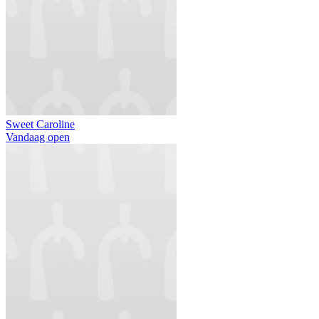
Sweet Caroline
Vandaag open