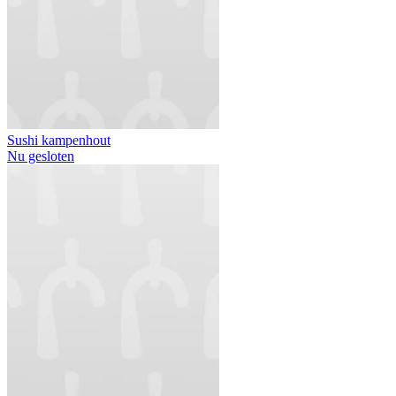
Sushi kampenhout
Nu gesloten