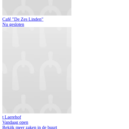
Café "De Zes Linden"
Nu gesloten
t Laerehof
Vandaag open
Bekijk meer zaken in de buurt