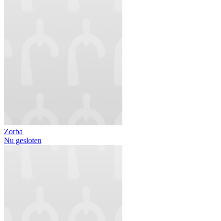
Zorba
Nu gesloten