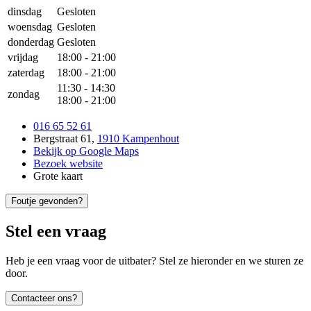
dinsdag
Gesloten
woensdag
Gesloten
donderdag
Gesloten
vrijdag
18:00
-
21:00
zaterdag
18:00
-
21:00
11:30
-
14:30
zondag
18:00
-
21:00
016 65 52 61
Bergstraat 61
,
1910 Kampenhout
Bekijk op Google Maps
Bezoek website
Grote kaart
Foutje gevonden?
Stel een vraag
Heb je een vraag voor de uitbater? Stel ze hieronder en we sturen ze
door.
Contacteer ons?