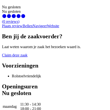
Nu gesloten
Nu gesloten
(
0
reviews
)
Plaats review
Bellen
Navigeer
Website
Ben jij de zaakvoerder?
Laat weten waarom je zaak het bezoeken waard is.
Claim deze zaak
Voorzieningen
Rolstoelvriendelijk
Openingsuren
Nu gesloten
11:30
-
14:30
maandag
18:00
-
21:00