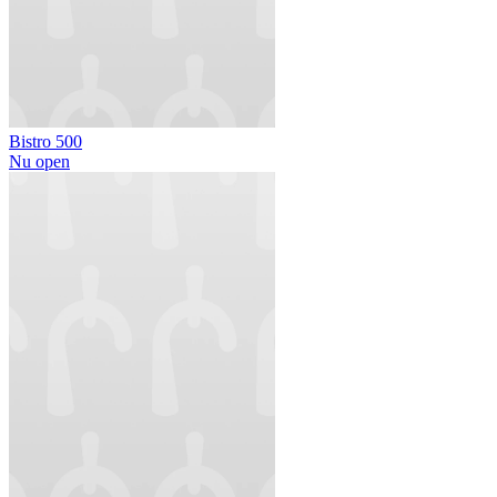
Bistro 500
Nu open