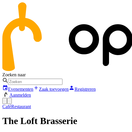
Zoeken naar
Evenementen
Zaak toevoegen
Registreren
Aanmelden
Café
Restaurant
The Loft Brasserie