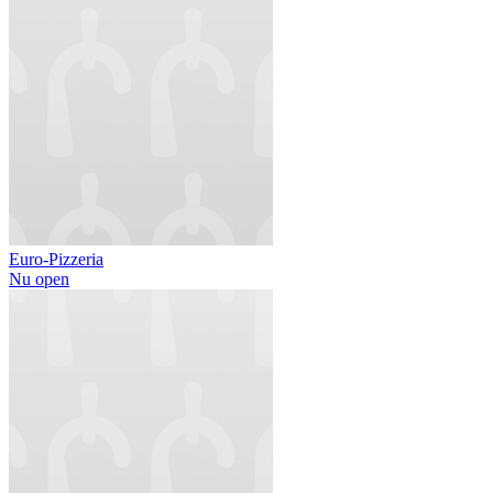
Euro-Pizzeria
Nu open