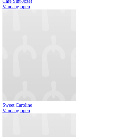
Café Sint-Jozef
Vandaag open
Sweet Caroline
Vandaag open