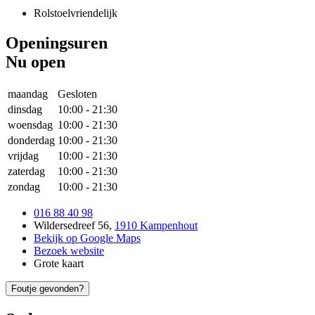
Rolstoelvriendelijk
Openingsuren
Nu open
maandag
Gesloten
dinsdag
10:00
-
21:30
woensdag
10:00
-
21:30
donderdag
10:00
-
21:30
vrijdag
10:00
-
21:30
zaterdag
10:00
-
21:30
zondag
10:00
-
21:30
016 88 40 98
Wildersedreef 56
,
1910 Kampenhout
Bekijk op Google Maps
Bezoek website
Grote kaart
Foutje gevonden?