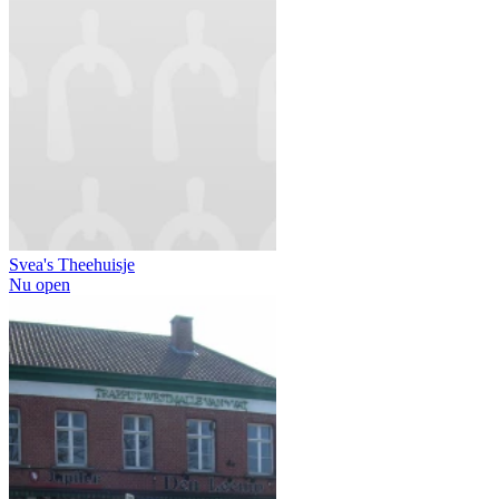
Svea's Theehuisje
Nu open