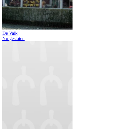
De Valk
Nu gesloten