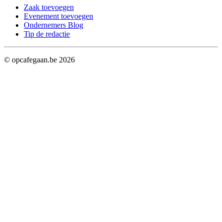
Zaak toevoegen
Evenement toevoegen
Ondernemers Blog
Tip de redactie
© opcafegaan.be
2026