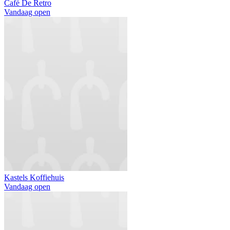
Café De Retro
Vandaag open
Kastels Koffiehuis
Vandaag open