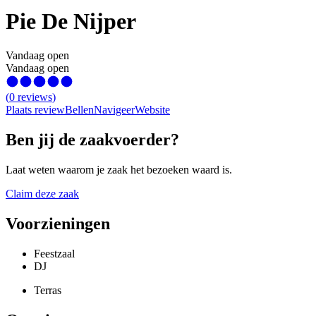
Pie De Nijper
Vandaag open
Vandaag open
(
0
reviews
)
Plaats review
Bellen
Navigeer
Website
Ben jij de zaakvoerder?
Laat weten waarom je zaak het bezoeken waard is.
Claim deze zaak
Voorzieningen
Feestzaal
DJ
Terras