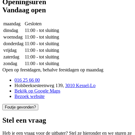
Openingsuren
Vandaag open
maandag
Gesloten
dinsdag
11:00
-
tot sluiting
woensdag
11:00
-
tot sluiting
donderdag
11:00
-
tot sluiting
vrijdag
11:00
-
tot sluiting
zaterdag
11:00
-
tot sluiting
zondag
11:00
-
tot sluiting
Open op feestdagen, behalve feestdagen op maandag
016 25 66 00
Holsbeeksesteenweg 139
,
3010 Kessel-Lo
Bekijk op Google Maps
Bezoek website
Foutje gevonden?
Stel een vraag
Heb je een vraag voor de uitbater? Stel ze hieronder en we sturen ze