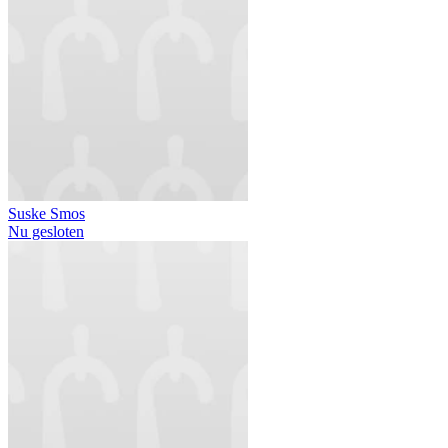
Suske Smos
Nu gesloten