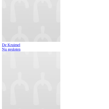
De Kruimel
Nu gesloten