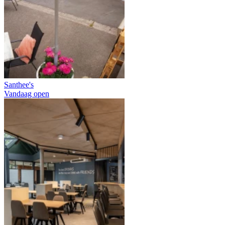
Santhee's
Vandaag open