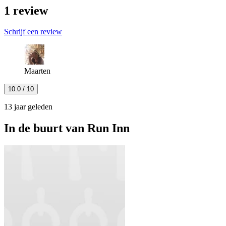
1
review
Schrijf een review
Maarten
10.0
/ 10
13 jaar geleden
In de buurt van
Run Inn