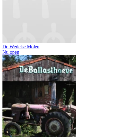
De Wedelse Molen
Nu open