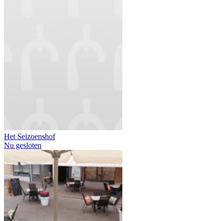
Het Seizoenshof
Nu gesloten