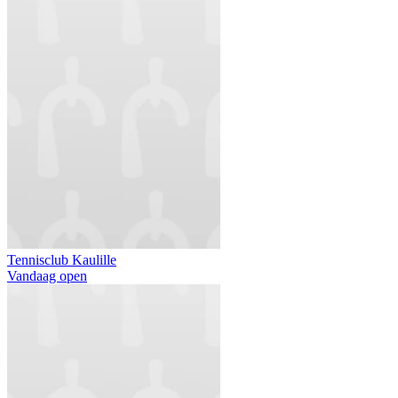
Tennisclub Kaulille
Vandaag open