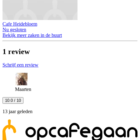
Cafe Heidebloem
Nu gesloten
Bekijk meer zaken in de buurt
1
review
Schrijf een review
Maarten
10.0
/ 10
13 jaar geleden