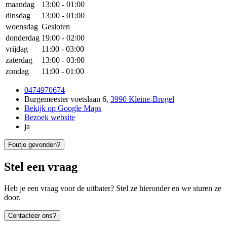
maandag
13:00
-
01:00
dinsdag
13:00
-
01:00
woensdag
Gesloten
donderdag
19:00
-
02:00
vrijdag
11:00
-
03:00
zaterdag
13:00
-
03:00
zondag
11:00
-
01:00
0474970674
Burgemeester voetslaan 6
,
3990 Kleine-Brogel
Bekijk op Google Maps
Bezoek website
ja
Foutje gevonden?
Stel een vraag
Heb je een vraag voor de uitbater? Stel ze hieronder en we sturen ze
door.
Contacteer ons?