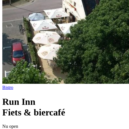
Bistro
Run Inn
Fiets & biercafé
Nu open