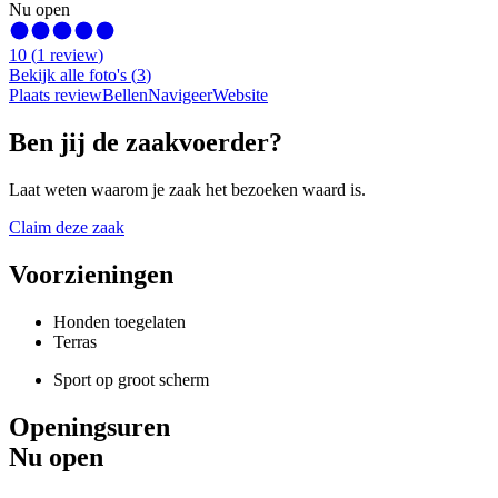
Nu open
10
(
1
review
)
Bekijk alle foto's
(
3
)
Plaats review
Bellen
Navigeer
Website
Ben jij de zaakvoerder?
Laat weten waarom je zaak het bezoeken waard is.
Claim deze zaak
Voorzieningen
Honden toegelaten
Terras
Sport op groot scherm
Openingsuren
Nu open