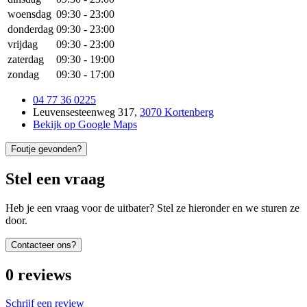
woensdag
09:30
-
23:00
donderdag
09:30
-
23:00
vrijdag
09:30
-
23:00
zaterdag
09:30
-
19:00
zondag
09:30
-
17:00
04 77 36 0225
Leuvensesteenweg 317
,
3070 Kortenberg
Bekijk op Google Maps
Foutje gevonden?
Stel een vraag
Heb je een vraag voor de uitbater? Stel ze hieronder en we sturen ze
door.
Contacteer ons?
0
reviews
Schrijf een review