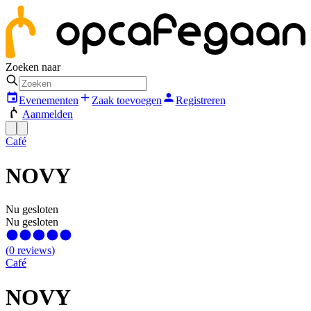
Zoeken naar
Evenementen
Zaak toevoegen
Registreren
Aanmelden
Café
NOVY
Nu gesloten
Nu gesloten
(
0
reviews
)
Café
NOVY