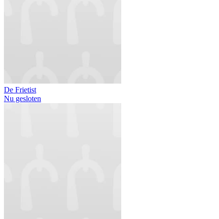
De Frietist
Nu gesloten