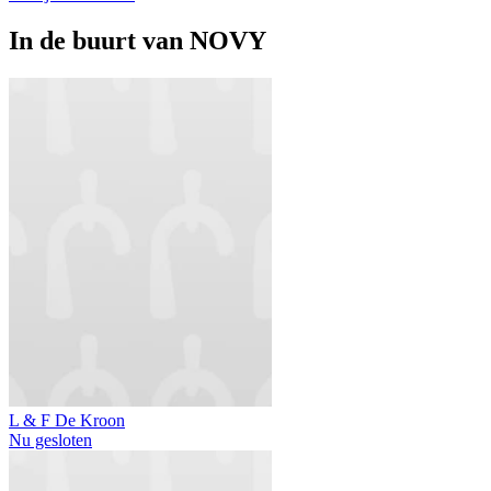
In de buurt van
NOVY
L & F De Kroon
Nu gesloten