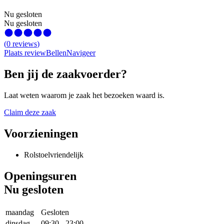
Nu gesloten
Nu gesloten
(
0
reviews
)
Plaats review
Bellen
Navigeer
Ben jij de zaakvoerder?
Laat weten waarom je zaak het bezoeken waard is.
Claim deze zaak
Voorzieningen
Rolstoelvriendelijk
Openingsuren
Nu gesloten
maandag
Gesloten
dinsdag
09:30
-
23:00