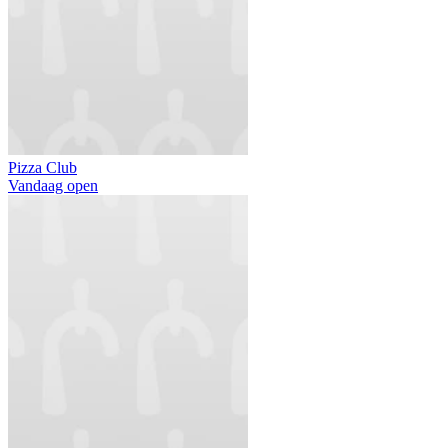
Pizza Club
Vandaag open