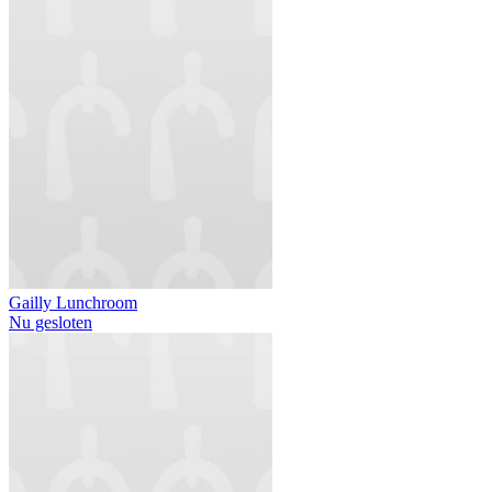
Gailly Lunchroom
Nu gesloten