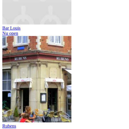
Bar Louis
Nu open
Rubens