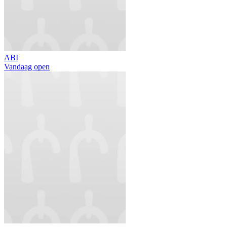
ABI
Vandaag open