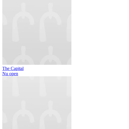
The Capital
Nu open