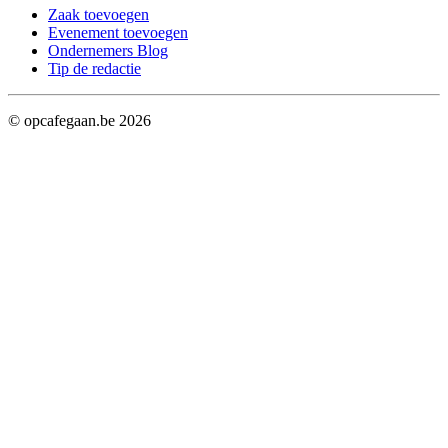
Zaak toevoegen
Evenement toevoegen
Ondernemers Blog
Tip de redactie
© opcafegaan.be
2026