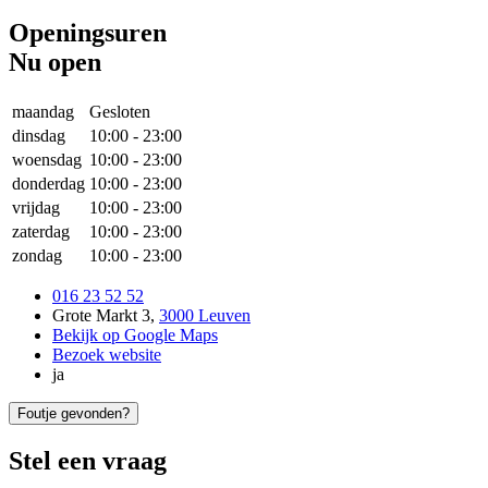
Openingsuren
Nu open
maandag
Gesloten
dinsdag
10:00
-
23:00
woensdag
10:00
-
23:00
donderdag
10:00
-
23:00
vrijdag
10:00
-
23:00
zaterdag
10:00
-
23:00
zondag
10:00
-
23:00
016 23 52 52
Grote Markt 3
,
3000 Leuven
Bekijk op Google Maps
Bezoek website
ja
Foutje gevonden?
Stel een vraag