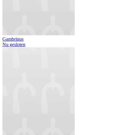
Gambrinus
Nu gesloten