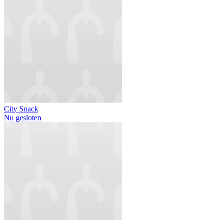
City Snack
Nu gesloten