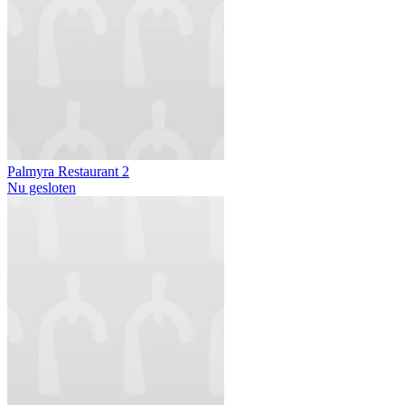
Palmyra Restaurant 2
Nu gesloten