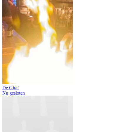
De Giraf
Nu gesloten