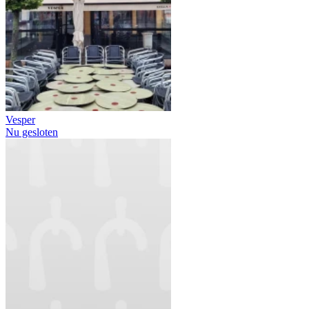
Vesper
Nu gesloten