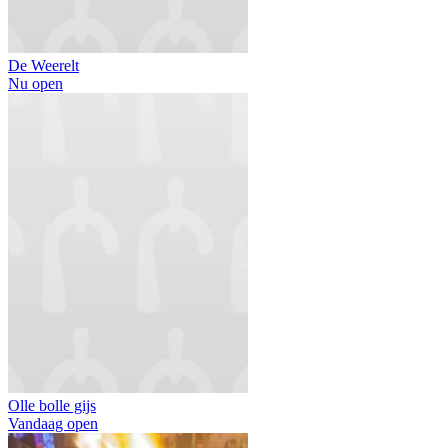
De Weerelt
Nu open
Olle bolle gijs
Vandaag open