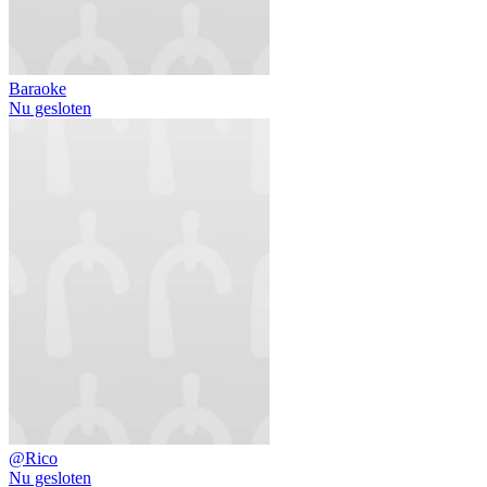
Baraoke
Nu gesloten
@Rico
Nu gesloten