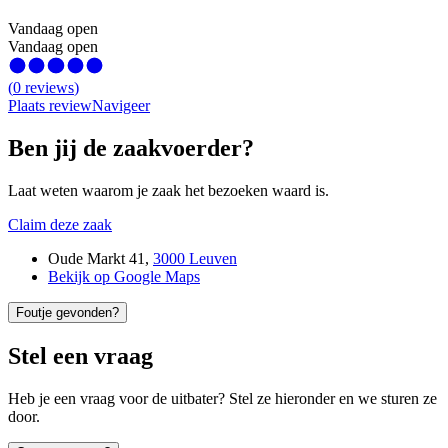
Vandaag open
Vandaag open
(
0
reviews
)
Plaats review
Navigeer
Ben jij de zaakvoerder?
Laat weten waarom je zaak het bezoeken waard is.
Claim deze zaak
Oude Markt 41
,
3000 Leuven
Bekijk op Google Maps
Foutje gevonden?
Stel een vraag
Heb je een vraag voor de uitbater? Stel ze hieronder en we sturen ze
door.