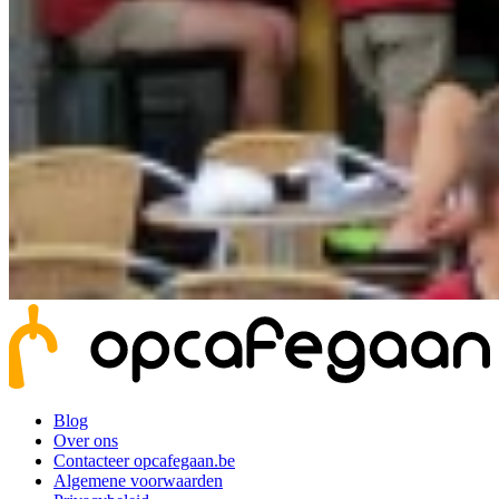
Blog
Over ons
Contacteer opcafegaan.be
Algemene voorwaarden