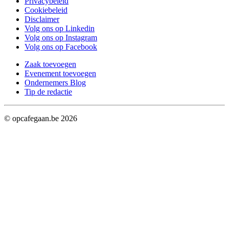
Privacybeleid
Cookiebeleid
Disclaimer
Volg ons op Linkedin
Volg ons op Instagram
Volg ons op Facebook
Zaak toevoegen
Evenement toevoegen
Ondernemers Blog
Tip de redactie
© opcafegaan.be
2026