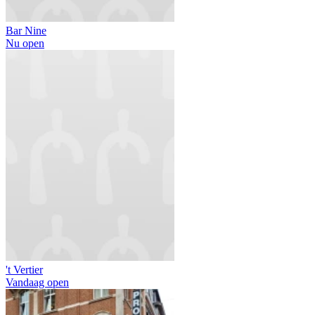
Bar Nine
Nu open
't Vertier
Vandaag open