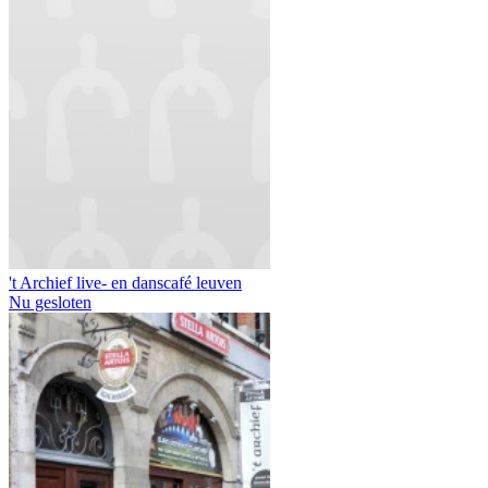
't Archief live- en danscafé leuven
Nu gesloten