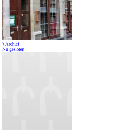
't Archief
Nu gesloten