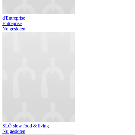
d'Entreprise
Entreprise
Nu gesloten
SLŌ slow food & living
Nu gesloten