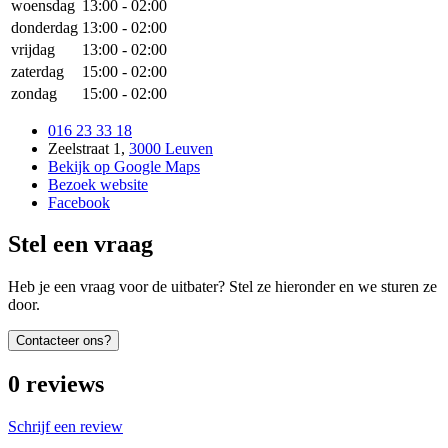
woensdag
13:00
-
02:00
donderdag
13:00
-
02:00
vrijdag
13:00
-
02:00
zaterdag
15:00
-
02:00
zondag
15:00
-
02:00
016 23 33 18
Zeelstraat 1
,
3000 Leuven
Bekijk op Google Maps
Bezoek website
Facebook
Stel een vraag
Heb je een vraag voor de uitbater? Stel ze hieronder en we sturen ze
door.
Contacteer ons?
0
reviews
Schrijf een review