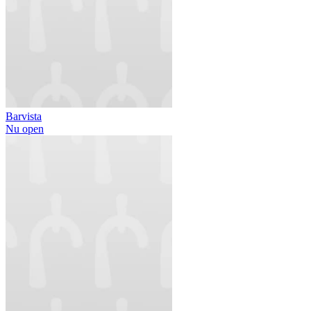
Barvista
Nu open