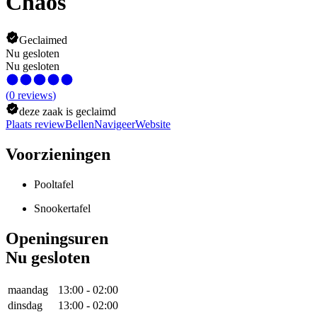
Chaos
Geclaimed
Nu gesloten
Nu gesloten
(
0
reviews
)
deze zaak is geclaimd
Plaats review
Bellen
Navigeer
Website
Voorzieningen
Pooltafel
Snookertafel
Openingsuren
Nu gesloten
maandag
13:00
-
02:00
dinsdag
13:00
-
02:00