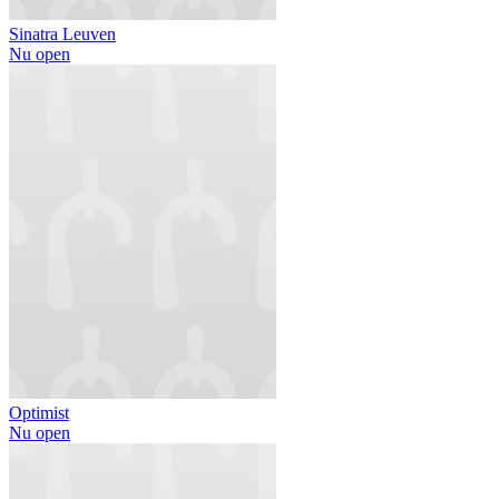
Sinatra Leuven
Nu open
Optimist
Nu open