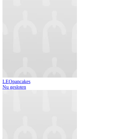
LEOpancakes
Nu gesloten