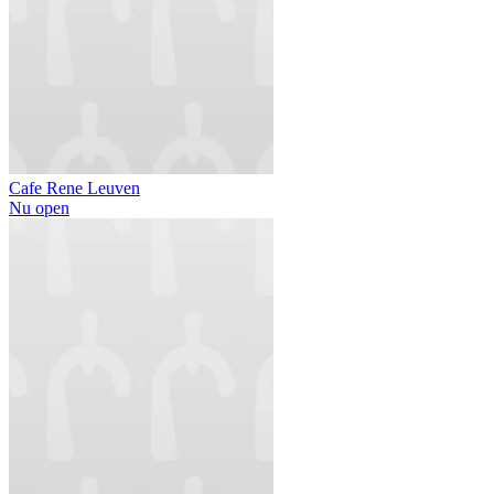
Cafe Rene Leuven
Nu open