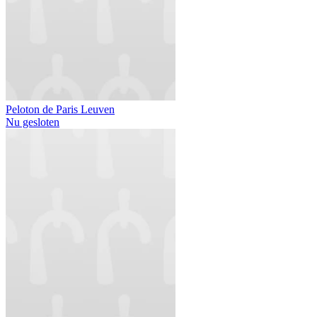
Peloton de Paris Leuven
Nu gesloten