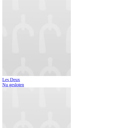
Les Deux
Nu gesloten