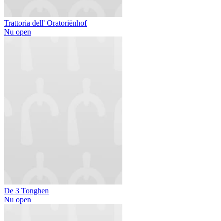
Trattoria dell' Oratoriënhof
Nu open
De 3 Tonghen
Nu open