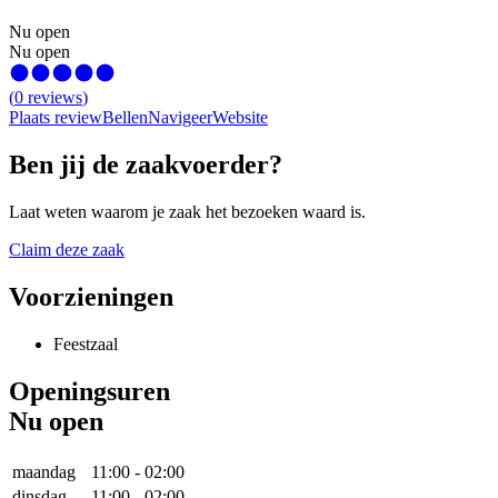
Nu open
Nu open
(
0
reviews
)
Plaats review
Bellen
Navigeer
Website
Ben jij de zaakvoerder?
Laat weten waarom je zaak het bezoeken waard is.
Claim deze zaak
Voorzieningen
Feestzaal
Openingsuren
Nu open
maandag
11:00
-
02:00
dinsdag
11:00
-
02:00