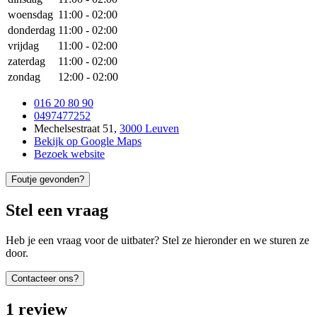
woensdag
11:00
-
02:00
donderdag
11:00
-
02:00
vrijdag
11:00
-
02:00
zaterdag
11:00
-
02:00
zondag
12:00
-
02:00
016 20 80 90
0497477252
Mechelsestraat 51
,
3000 Leuven
Bekijk op Google Maps
Bezoek website
Foutje gevonden?
Stel een vraag
Heb je een vraag voor de uitbater? Stel ze hieronder en we sturen ze
door.
Contacteer ons?
1
review