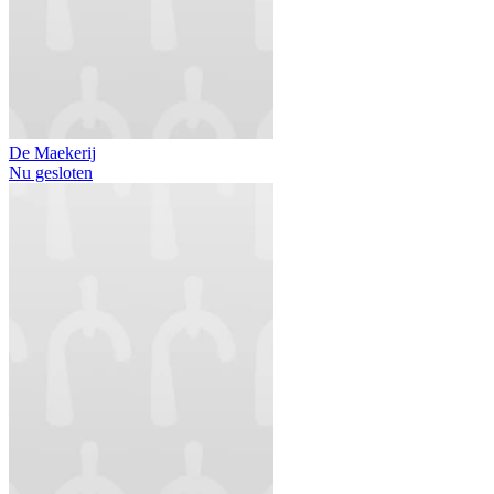
De Maekerij
Nu gesloten