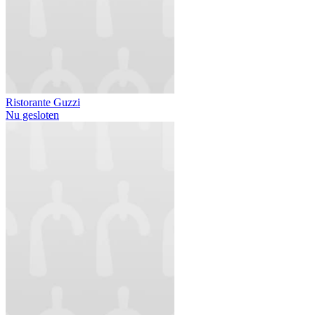
Ristorante Guzzi
Nu gesloten