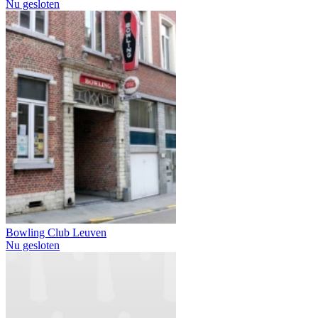
Nu gesloten
Bowling Club Leuven
Nu gesloten