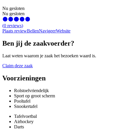
Nu gesloten
Nu gesloten
(
0
reviews
)
Plaats review
Bellen
Navigeer
Website
Ben jij de zaakvoerder?
Laat weten waarom je zaak het bezoeken waard is.
Claim deze zaak
Voorzieningen
Rolstoelvriendelijk
Sport op groot scherm
Pooltafel
Snookertafel
Tafelvoetbal
Airhockey
Darts