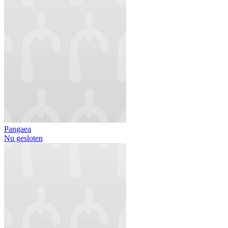
Pangaea
Nu gesloten