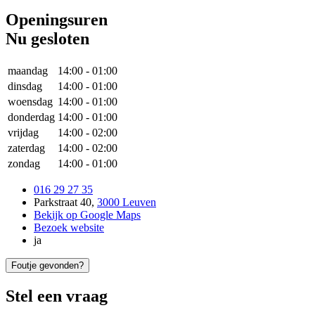
Openingsuren
Nu gesloten
maandag
14:00
-
01:00
dinsdag
14:00
-
01:00
woensdag
14:00
-
01:00
donderdag
14:00
-
01:00
vrijdag
14:00
-
02:00
zaterdag
14:00
-
02:00
zondag
14:00
-
01:00
016 29 27 35
Parkstraat 40
,
3000 Leuven
Bekijk op Google Maps
Bezoek website
ja
Foutje gevonden?
Stel een vraag