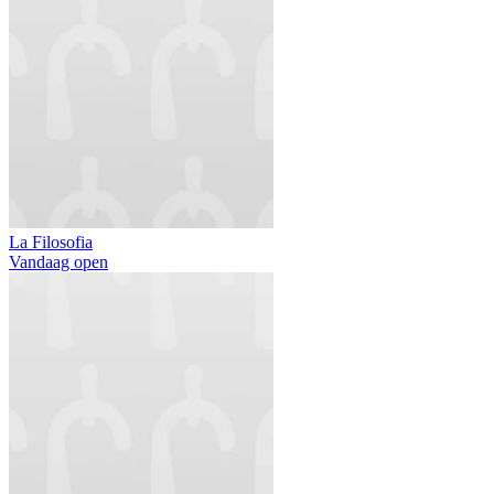
La Filosofia
Vandaag open