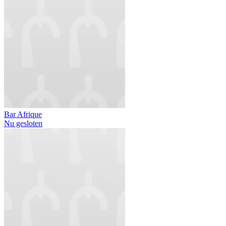
Bar Afrique
Nu gesloten