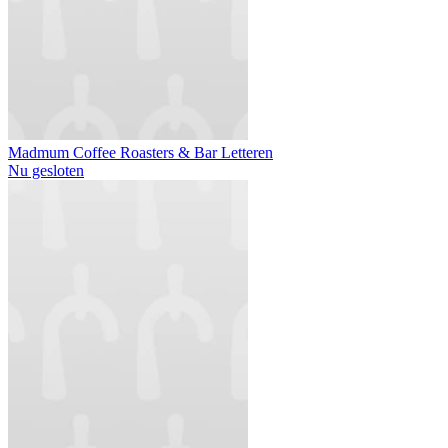
Madmum Coffee Roasters & Bar Letteren
Nu gesloten