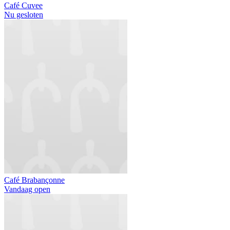
Café Cuvee
Nu gesloten
Café Brabançonne
Vandaag open