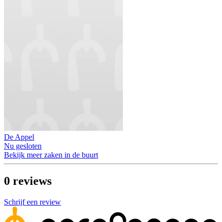
De Appel
Nu gesloten
Bekijk meer zaken in de buurt
0
reviews
Schrijf een review