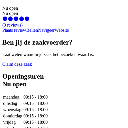
Nu open
Nu open
(
0
reviews
)
Plaats review
Bellen
Navigeer
Website
Ben jij de zaakvoerder?
Laat weten waarom je zaak het bezoeken waard is.
Claim deze zaak
Openingsuren
Nu open
maandag
09:15
-
18:00
dinsdag
09:15
-
18:00
woensdag
09:15
-
18:00
donderdag
09:15
-
18:00
vrijdag
09:15
-
18:00