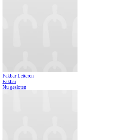
Fakbar Letteren
Fakbar
Nu gesloten