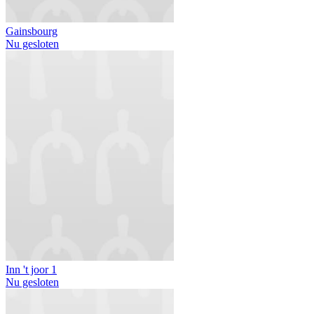
Gainsbourg
Nu gesloten
Inn 't joor 1
Nu gesloten