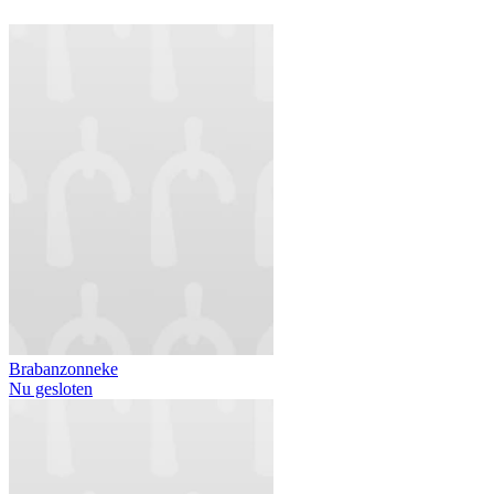
Brabanzonneke
Nu gesloten