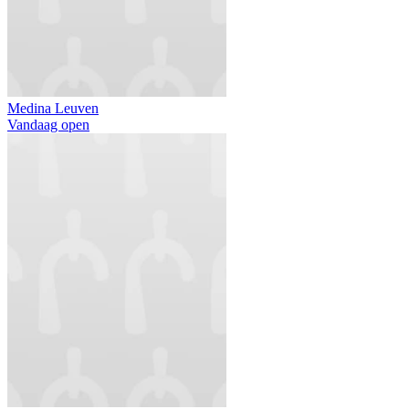
Medina Leuven
Vandaag open