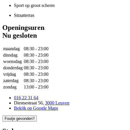
Sport op groot scherm
Straatterras
Openingsuren
Nu gesloten
maandag
08:30
-
23:00
dinsdag
08:30
-
23:00
woensdag
08:30
-
23:00
donderdag
08:30
-
23:00
vrijdag
08:30
-
23:00
zaterdag
08:30
-
23:00
zondag
13:00
-
23:00
016 22 31 64
Diestsestraat 56
,
3000 Leuven
Bekijk op Google Maps
Foutje gevonden?