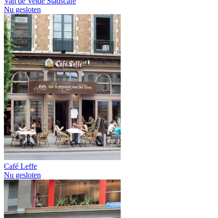
Van de Velde Stadscafe
Nu gesloten
Café Leffe
Nu gesloten