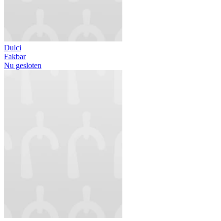
Dulci
Fakbar
Nu gesloten