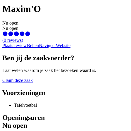
Maxim'O
Nu open
Nu open
(
0
reviews
)
Plaats review
Bellen
Navigeer
Website
Ben jij de zaakvoerder?
Laat weten waarom je zaak het bezoeken waard is.
Claim deze zaak
Voorzieningen
Tafelvoetbal
Openingsuren
Nu open