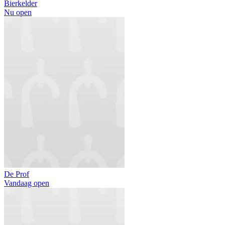
Bierkelder
Nu open
De Prof
Vandaag open