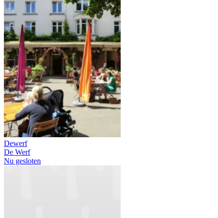
Dewerf
De Werf
Nu gesloten