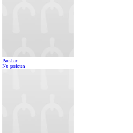
Pausbar
Nu gesloten