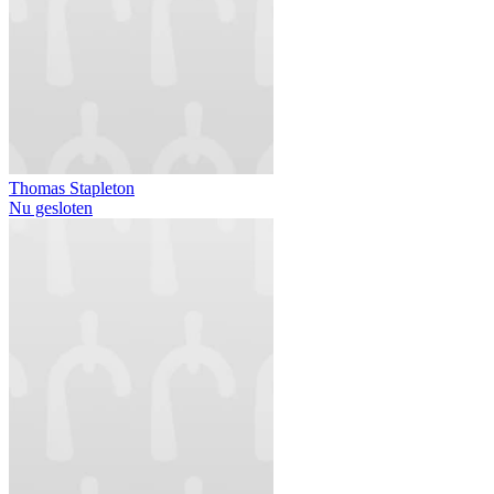
Thomas Stapleton
Nu gesloten