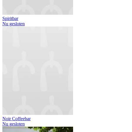
Spiritbar
Nu gesloten
Noir Coffeebar
Nu gesloten