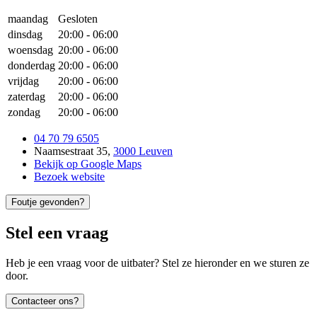
maandag
Gesloten
dinsdag
20:00
-
06:00
woensdag
20:00
-
06:00
donderdag
20:00
-
06:00
vrijdag
20:00
-
06:00
zaterdag
20:00
-
06:00
zondag
20:00
-
06:00
04 70 79 6505
Naamsestraat 35
,
3000 Leuven
Bekijk op Google Maps
Bezoek website
Foutje gevonden?
Stel een vraag
Heb je een vraag voor de uitbater? Stel ze hieronder en we sturen ze
door.
Contacteer ons?