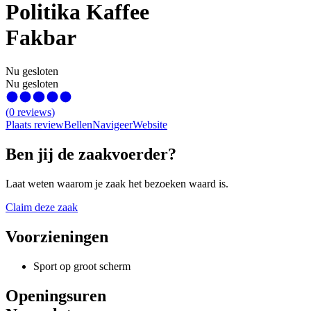
Politika Kaffee
Fakbar
Nu gesloten
Nu gesloten
(
0
reviews
)
Plaats review
Bellen
Navigeer
Website
Ben jij de zaakvoerder?
Laat weten waarom je zaak het bezoeken waard is.
Claim deze zaak
Voorzieningen
Sport op groot scherm
Openingsuren