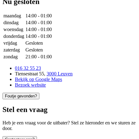
Nu gesloten
maandag
14:00
-
01:00
dinsdag
14:00
-
01:00
woensdag
14:00
-
01:00
donderdag
14:00
-
01:00
vrijdag
Gesloten
zaterdag
Gesloten
zondag
21:00
-
01:00
016 32 55 23
Tiensestraat 55
,
3000 Leuven
Bekijk op Google Maps
Bezoek website
Foutje gevonden?
Stel een vraag
Heb je een vraag voor de uitbater? Stel ze hieronder en we sturen ze
door.