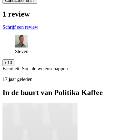
Contacteer ons?
1
review
Schrijf een review
Steven
/ 10
Faculteit: Sociale wetenschappen
17 jaar geleden
In de buurt van
Politika Kaffee