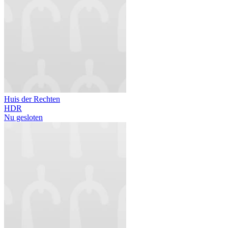
Huis der Rechten
HDR
Nu gesloten