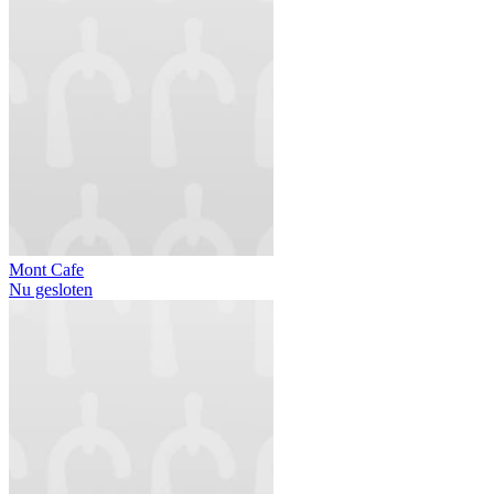
Mont Cafe
Nu gesloten