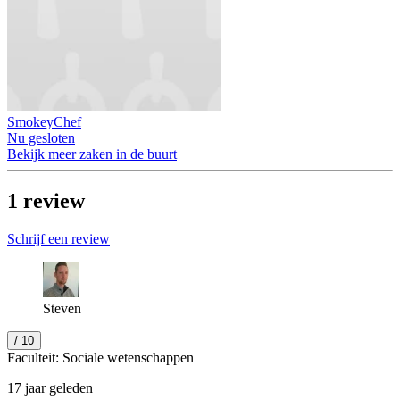
SmokeyChef
Nu gesloten
Bekijk meer zaken in de buurt
1
review
Schrijf een review
Steven
/ 10
Faculteit: Sociale wetenschappen
17 jaar geleden