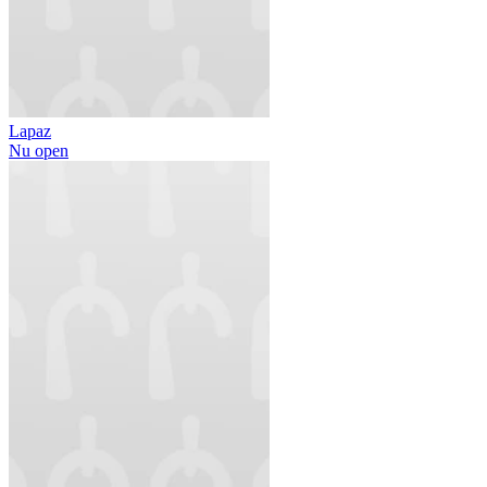
Lapaz
Nu open