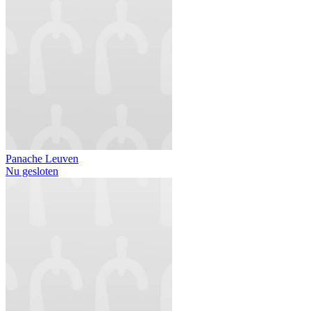
Panache Leuven
Nu gesloten