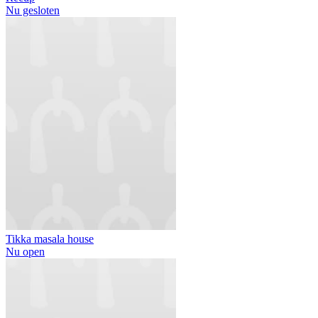
Nu gesloten
Tikka masala house
Nu open