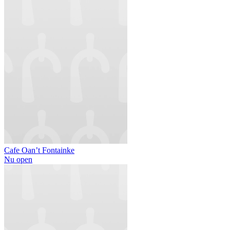
Cafe Oan’t Fontainke
Nu open