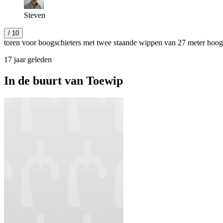
Steven
/ 10
toren voor boogschieters met twee staande wippen van 27 meter hoog
17 jaar geleden
In de buurt van
Toewip