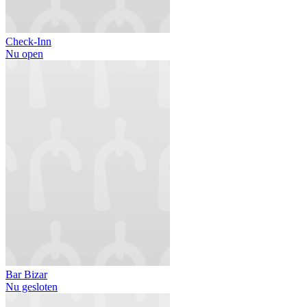
Check-Inn
Nu open
Bar Bizar
Nu gesloten