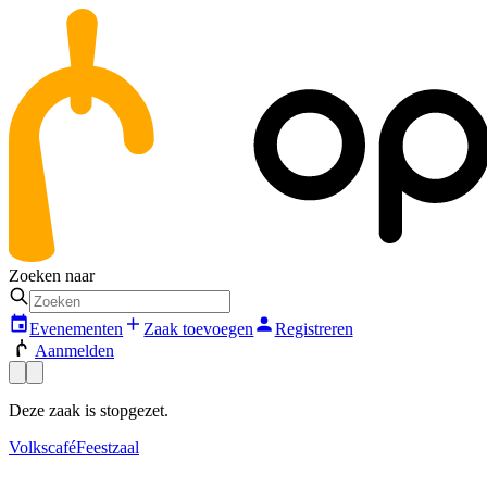
Zoeken naar
Evenementen
Zaak toevoegen
Registreren
Aanmelden
Deze zaak is stopgezet.
Volkscafé
Feestzaal