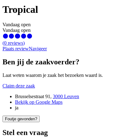
Tropical
Vandaag open
Vandaag open
(
0
reviews
)
Plaats review
Navigeer
Ben jij de zaakvoerder?
Laat weten waarom je zaak het bezoeken waard is.
Claim deze zaak
Brusselsestraat 91
,
3000 Leuven
Bekijk op Google Maps
ja
Foutje gevonden?
Stel een vraag