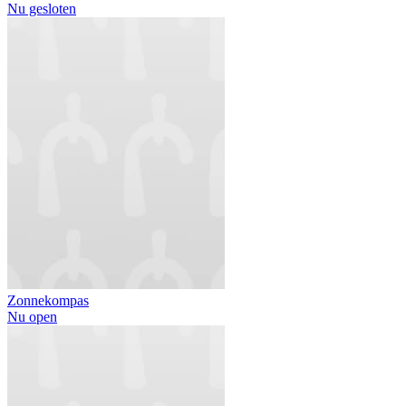
Nu gesloten
Zonnekompas
Nu open