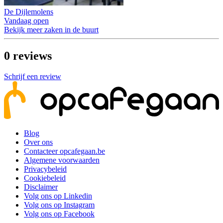
De Dijlemolens
Vandaag open
Bekijk meer zaken in de buurt
0
reviews
Schrijf een review
Blog
Over ons
Contacteer opcafegaan.be
Algemene voorwaarden
Privacybeleid
Cookiebeleid
Disclaimer
Volg ons op Linkedin
Volg ons op Instagram
Volg ons op Facebook