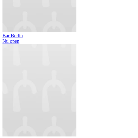
Bar Berlin
Nu open