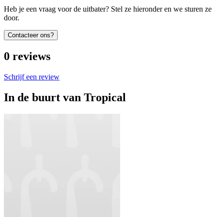
Heb je een vraag voor de uitbater? Stel ze hieronder en we sturen ze
door.
Contacteer ons?
0
reviews
Schrijf een review
In de buurt van
Tropical