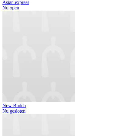
Asian express
Nu open
New Budda
Nu gesloten