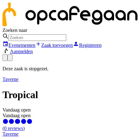
Zoeken naar
Evenementen
Zaak toevoegen
Registreren
Aanmelden
Deze zaak is stopgezet.
Taverne
Tropical
Vandaag open
Vandaag open
(
0
reviews
)
Taverne