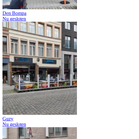
Den Bompa
Nu gesloten
Guzy
Nu gesloten