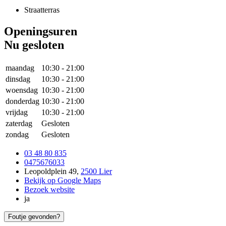
Straatterras
Openingsuren
Nu gesloten
maandag
10:30
-
21:00
dinsdag
10:30
-
21:00
woensdag
10:30
-
21:00
donderdag
10:30
-
21:00
vrijdag
10:30
-
21:00
zaterdag
Gesloten
zondag
Gesloten
03 48 80 835
0475676033
Leopoldplein 49
,
2500 Lier
Bekijk op Google Maps
Bezoek website
ja
Foutje gevonden?