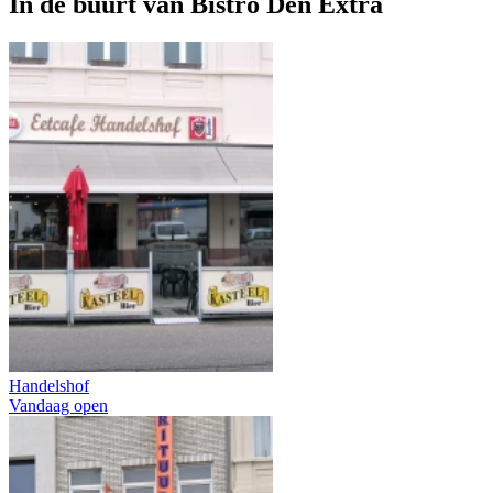
In de buurt van
Bistro Den Extra
Handelshof
Vandaag open