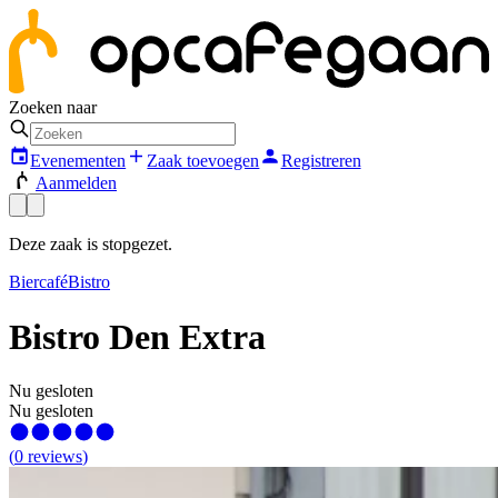
Zoeken naar
Evenementen
Zaak toevoegen
Registreren
Aanmelden
Deze zaak is stopgezet.
Biercafé
Bistro
Bistro Den Extra
Nu gesloten
Nu gesloten
(
0
reviews
)