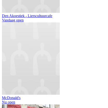
Den Akoestiek - Lierscultuurcafe
Vandaag open
McDonald's
Nu open