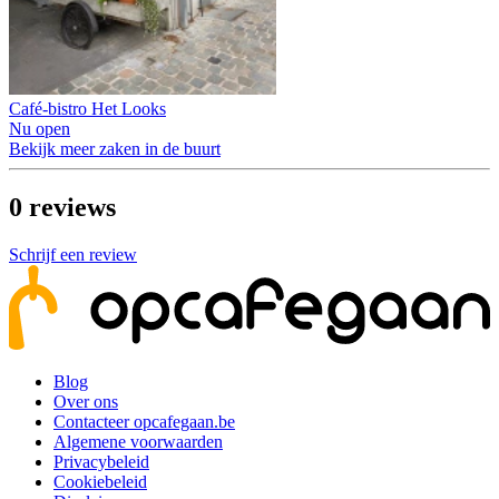
Café-bistro Het Looks
Nu open
Bekijk meer zaken in de buurt
0
reviews
Schrijf een review
Blog
Over ons
Contacteer opcafegaan.be
Algemene voorwaarden
Privacybeleid
Cookiebeleid