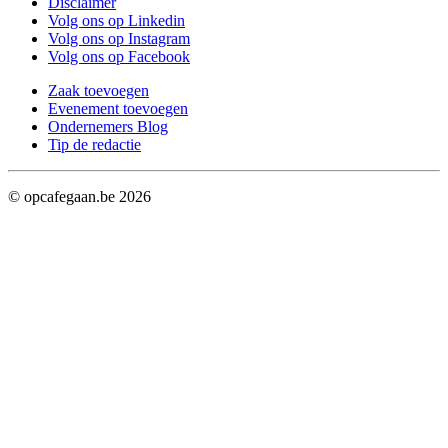
Disclaimer
Volg ons op Linkedin
Volg ons op Instagram
Volg ons op Facebook
Zaak toevoegen
Evenement toevoegen
Ondernemers Blog
Tip de redactie
© opcafegaan.be
2026