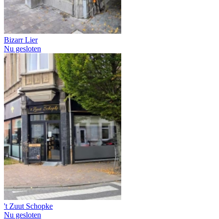
Bizarr Lier
Nu gesloten
't Zuut Schopke
Nu gesloten