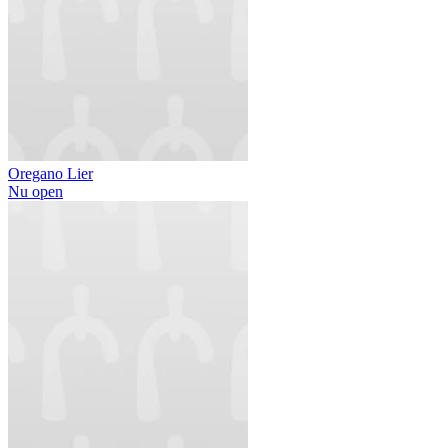
Oregano Lier
Nu open