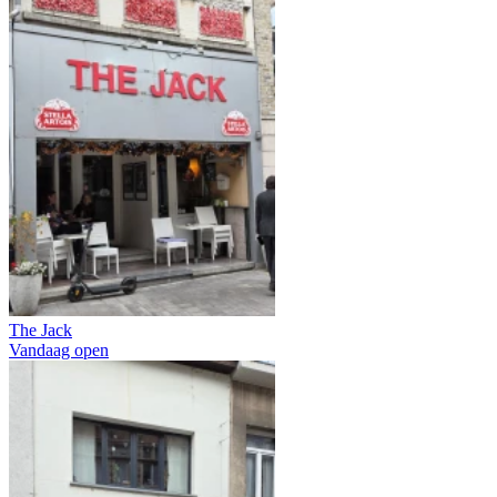
The Jack
Vandaag open