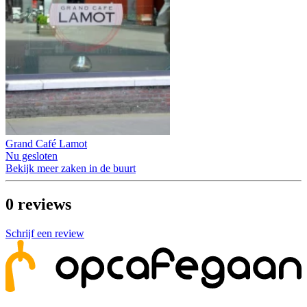
Grand Café Lamot
Nu gesloten
Bekijk meer zaken in de buurt
0
reviews
Schrijf een review