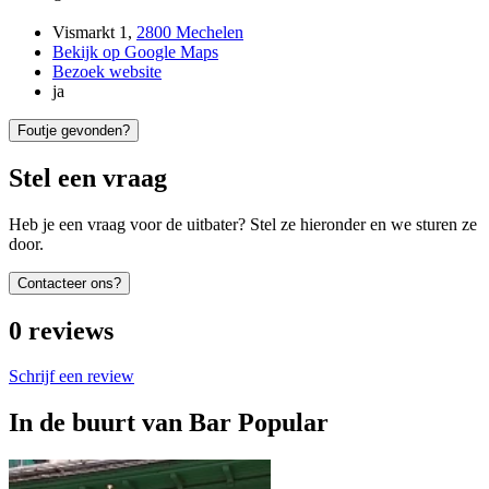
Vismarkt 1
,
2800 Mechelen
Bekijk op Google Maps
Bezoek website
ja
Foutje gevonden?
Stel een vraag
Heb je een vraag voor de uitbater? Stel ze hieronder en we sturen ze
door.
Contacteer ons?
0
reviews
Schrijf een review
In de buurt van
Bar Popular