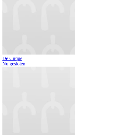
De Cirque
Nu gesloten