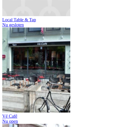
Local Table & Tap
Nu gesloten
Vé Café
Nu open