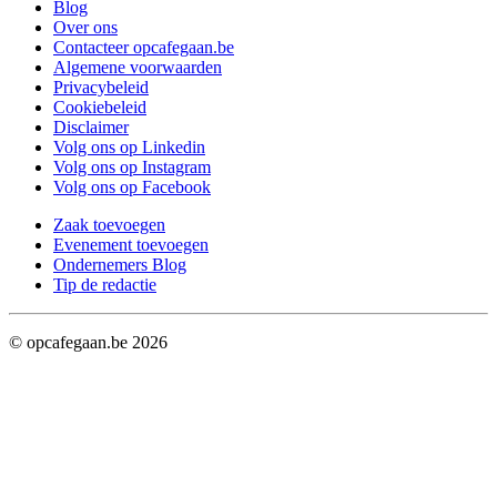
Blog
Over ons
Contacteer opcafegaan.be
Algemene voorwaarden
Privacybeleid
Cookiebeleid
Disclaimer
Volg ons op Linkedin
Volg ons op Instagram
Volg ons op Facebook
Zaak toevoegen
Evenement toevoegen
Ondernemers Blog
Tip de redactie
© opcafegaan.be
2026