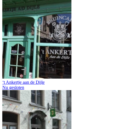
‘t Ankertje aan de Dijle
Nu gesloten