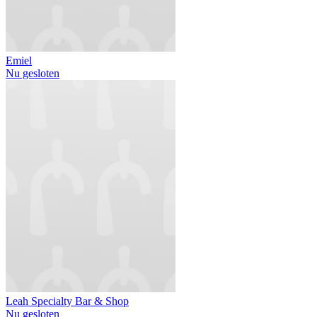
Emiel
Nu gesloten
Leah Specialty Bar & Shop
Nu gesloten