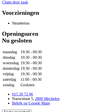
Claim deze zaak
Voorzieningen
Straatterras
Openingsuren
Nu gesloten
maandag
19:30
-
00:30
dinsdag
19:30
-
00:30
woensdag
19:30
-
00:30
donderdag
19:30
-
00:30
vrijdag
19:30
-
00:30
zaterdag
11:00
-
00:30
zondag
Gesloten
015 20 72 06
Nauwstraat 5
,
2800 Mechelen
Bekijk op Google Maps