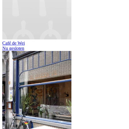
Café de Wei
Nu gesloten