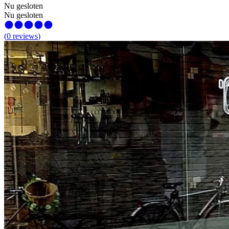
Nu gesloten
Nu gesloten
(
0
reviews
)