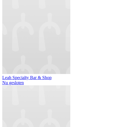
Leah Specialty Bar & Shop
Nu gesloten