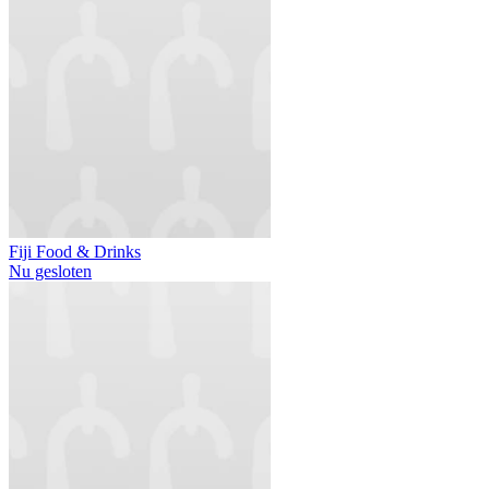
Fiji Food & Drinks
Nu gesloten