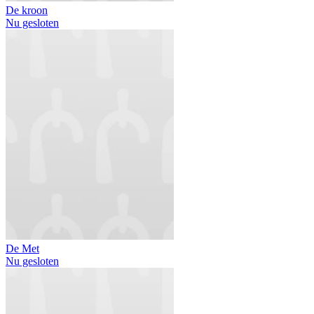
De kroon
Nu gesloten
De Met
Nu gesloten