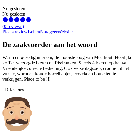
Nu gesloten
Nu gesloten
(
0
reviews
)
Plaats review
Bellen
Navigeer
Website
De zaakvoerder aan het woord
Warm en gezellig interieur, de mooiste toog van Meerhout. Heerlijke
koffie, verzorgde bieren en frisdranken. Steeds 4 bieren op het vat.
Vriendelijke correcte bediening. Ook verse dagsoep, croque uit het
vuistje, warm en koude borrelhapjes, cervela en bouletten te
verkrijgen. Place to be !!!
-
Rik
Claes