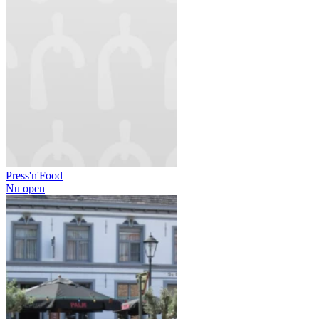
Press'n'Food
Nu open