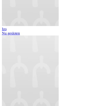
Izo
Nu gesloten