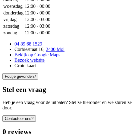
woensdag
12:00
-
00:00
donderdag
12:00
-
00:00
vrijdag
12:00
-
03:00
zaterdag
12:00
-
03:00
zondag
12:00
-
00:00
04 89 68 1529
Corbiestraat 16
,
2400 Mol
Bekijk op Google Maps
Bezoek website
Grote kaart
Foutje gevonden?
Stel een vraag
Heb je een vraag voor de uitbater? Stel ze hieronder en we sturen ze
door.
Contacteer ons?
0
reviews