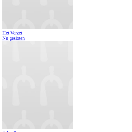
Het Verzet
Nu gesloten