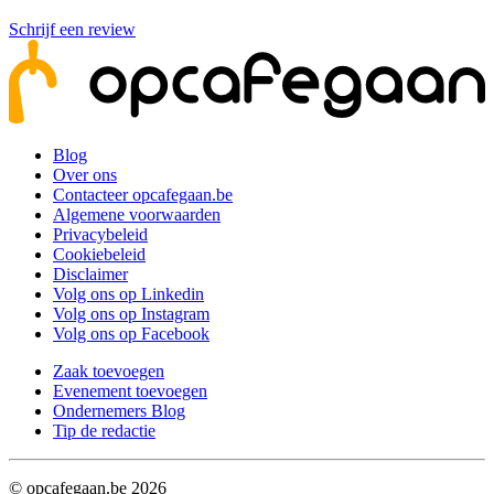
Schrijf een review
Blog
Over ons
Contacteer opcafegaan.be
Algemene voorwaarden
Privacybeleid
Cookiebeleid
Disclaimer
Volg ons op Linkedin
Volg ons op Instagram
Volg ons op Facebook
Zaak toevoegen
Evenement toevoegen
Ondernemers Blog
Tip de redactie
© opcafegaan.be
2026