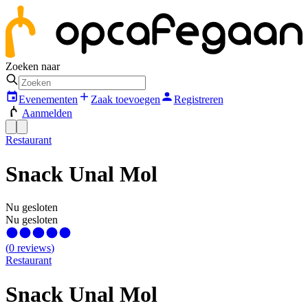
Zoeken naar
Evenementen
Zaak toevoegen
Registreren
Aanmelden
Restaurant
Snack Unal Mol
Nu gesloten
Nu gesloten
(
0
reviews
)
Restaurant
Snack Unal Mol