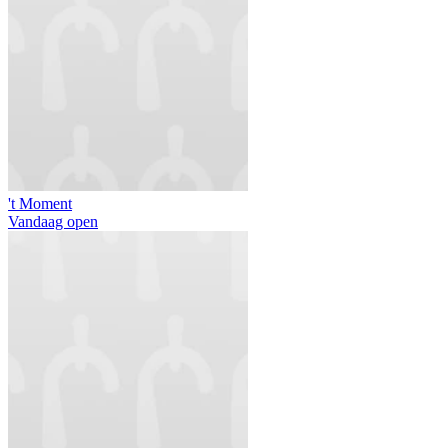
't Moment
Vandaag open