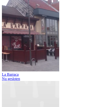
La Barraca
Nu gesloten