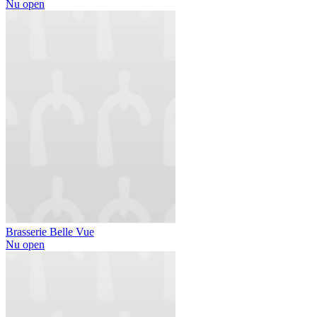
Nu open
Brasserie Belle Vue
Nu open