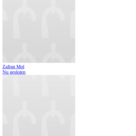
Zafran Mol
Nu gesloten