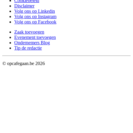
Cookiebeleid
Disclaimer
Volg ons op Linkedin
Volg ons op Instagram
Volg ons op Facebook
Zaak toevoegen
Evenement toevoegen
Ondernemers Blog
Tip de redactie
© opcafegaan.be
2026