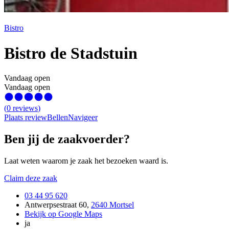
Bistro
Bistro de Stadstuin
Vandaag open
Vandaag open
(
0
reviews
)
Plaats review
Bellen
Navigeer
Ben jij de zaakvoerder?
Laat weten waarom je zaak het bezoeken waard is.
Claim deze zaak
03 44 95 620
Antwerpsestraat 60
,
2640 Mortsel
Bekijk op Google Maps
ja