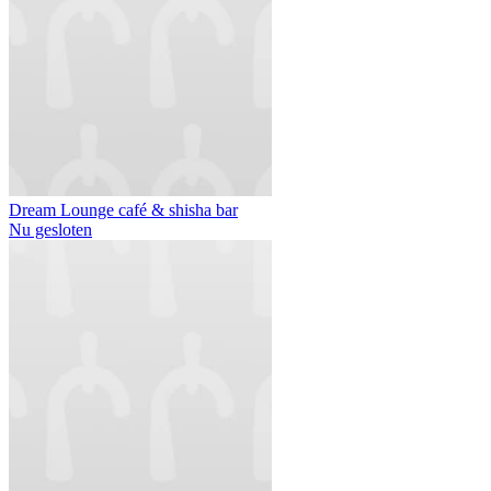
Dream Lounge café & shisha bar
Nu gesloten