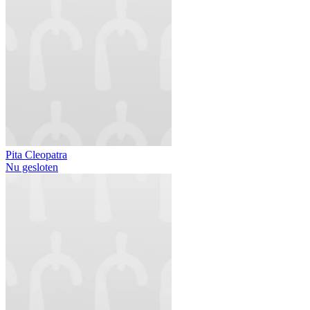
Pita Cleopatra
Nu gesloten