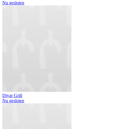
Nu gesloten
Diyar Grill
Nu gesloten