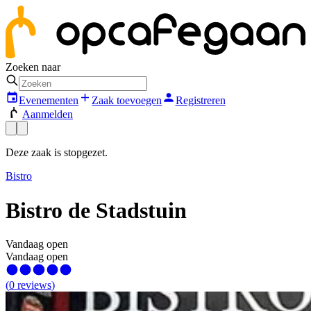
Zoeken naar
Evenementen
Zaak toevoegen
Registreren
Aanmelden
Deze zaak is stopgezet.
Bistro
Bistro de Stadstuin
Vandaag open
Vandaag open
(
0
reviews
)