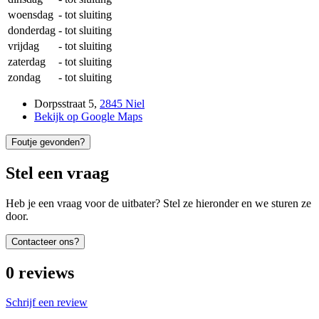
woensdag
-
tot sluiting
donderdag
-
tot sluiting
vrijdag
-
tot sluiting
zaterdag
-
tot sluiting
zondag
-
tot sluiting
Dorpsstraat 5
,
2845 Niel
Bekijk op Google Maps
Foutje gevonden?
Stel een vraag
Heb je een vraag voor de uitbater? Stel ze hieronder en we sturen ze
door.
Contacteer ons?
0
reviews
Schrijf een review