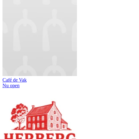
Café de Vak
Nu open