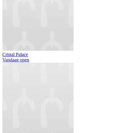
Cristal Palace
Vandaag open