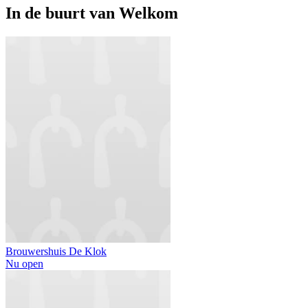
In de buurt van
Welkom
Brouwershuis De Klok
Nu open