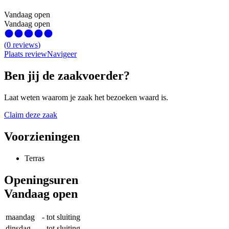
Vandaag open
Vandaag open
(
0
reviews
)
Plaats review
Navigeer
Ben jij de zaakvoerder?
Laat weten waarom je zaak het bezoeken waard is.
Claim deze zaak
Voorzieningen
Terras
Openingsuren
Vandaag open
maandag
-
tot sluiting
dinsdag
-
tot sluiting