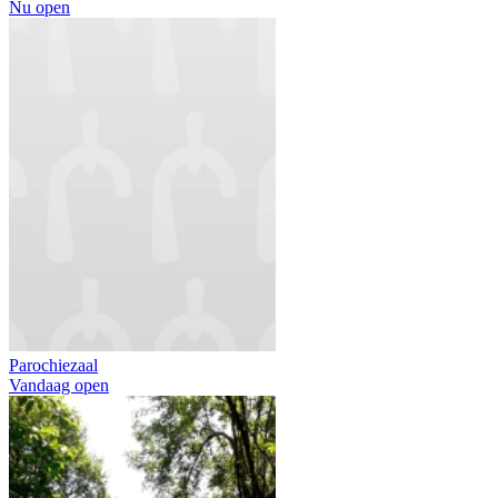
Nu open
Parochiezaal
Vandaag open