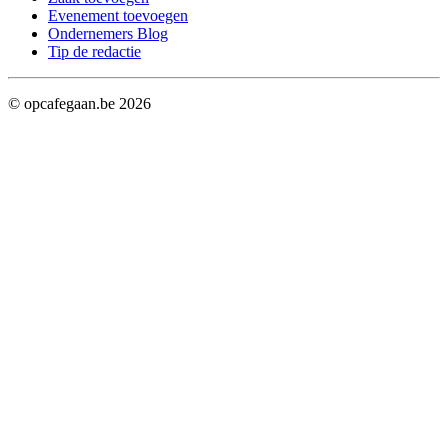
Evenement toevoegen
Ondernemers Blog
Tip de redactie
© opcafegaan.be
2026