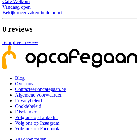
Café Welkom
Vandaag open
Bekijk meer zaken in de buurt
0
reviews
Schrijf een review
Blog
Over ons
Contacteer opcafegaan.be
Algemene voorwaarden
Privacybeleid
Cookiebeleid
Disclaimer
Volg ons op Linkedin
Volg ons op Instagram
Volg ons op Facebook
Zaak toevoegen