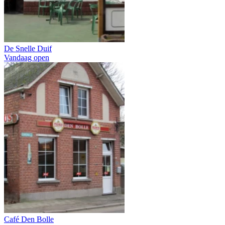
De Snelle Duif
Vandaag open
Café Den Bolle