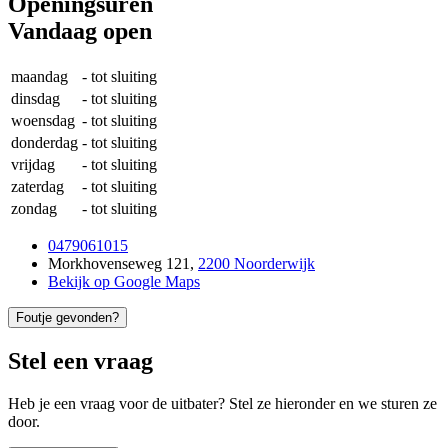
Openingsuren
Vandaag open
maandag
-
tot sluiting
dinsdag
-
tot sluiting
woensdag
-
tot sluiting
donderdag
-
tot sluiting
vrijdag
-
tot sluiting
zaterdag
-
tot sluiting
zondag
-
tot sluiting
0479061015
Morkhovenseweg 121
,
2200 Noorderwijk
Bekijk op Google Maps
Foutje gevonden?
Stel een vraag
Heb je een vraag voor de uitbater? Stel ze hieronder en we sturen ze
door.