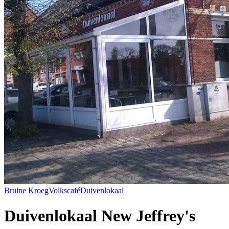
Bruine Kroeg
Volkscafé
Duivenlokaal
Duivenlokaal New Jeffrey's