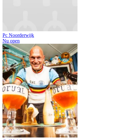
Pc Noorderwijk
Nu open