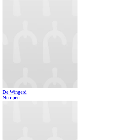
De Wingerd
Nu open