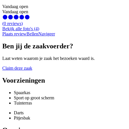
Vandaag open
Vandaag open
(
0
reviews
)
Bekijk alle foto's
(
4
)
Plaats review
Bellen
Navigeer
Ben jij de zaakvoerder?
Laat weten waarom je zaak het bezoeken waard is.
Claim deze zaak
Voorzieningen
Spaarkas
Sport op groot scherm
Tuinterras
Darts
Pitjesbak