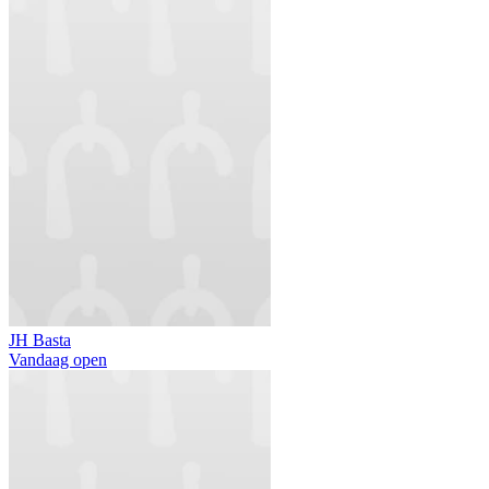
JH Basta
Vandaag open