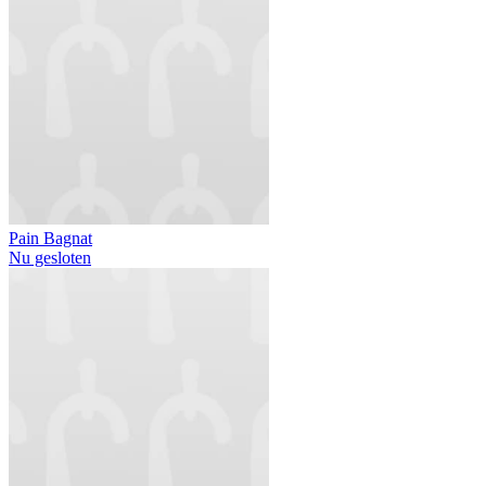
Pain Bagnat
Nu gesloten