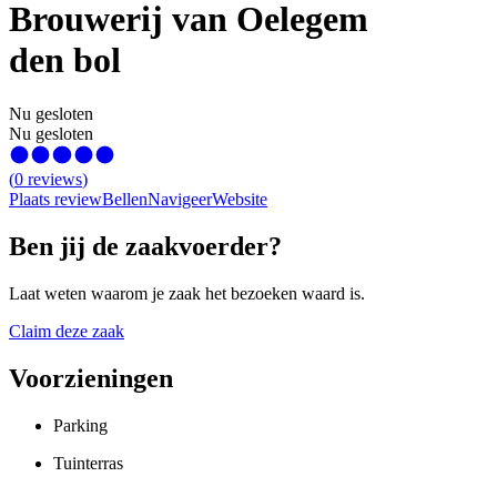
Brouwerij van Oelegem
den bol
Nu gesloten
Nu gesloten
(
0
reviews
)
Plaats review
Bellen
Navigeer
Website
Ben jij de zaakvoerder?
Laat weten waarom je zaak het bezoeken waard is.
Claim deze zaak
Voorzieningen
Parking
Tuinterras