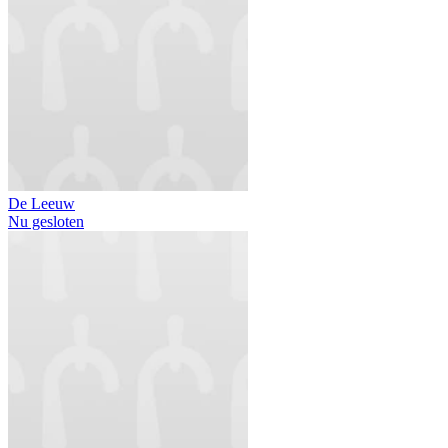
De Leeuw
Nu gesloten