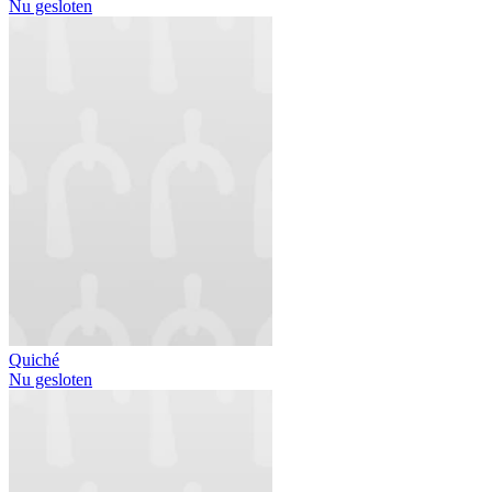
Nu gesloten
Quiché
Nu gesloten