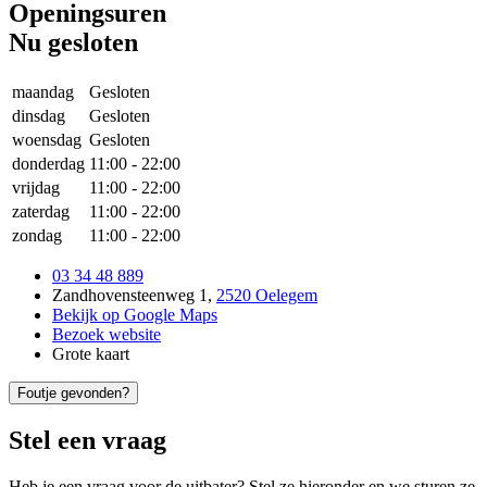
Openingsuren
Nu gesloten
maandag
Gesloten
dinsdag
Gesloten
woensdag
Gesloten
donderdag
11:00
-
22:00
vrijdag
11:00
-
22:00
zaterdag
11:00
-
22:00
zondag
11:00
-
22:00
03 34 48 889
Zandhovensteenweg 1
,
2520 Oelegem
Bekijk op Google Maps
Bezoek website
Grote kaart
Foutje gevonden?
Stel een vraag
Heb je een vraag voor de uitbater? Stel ze hieronder en we sturen ze