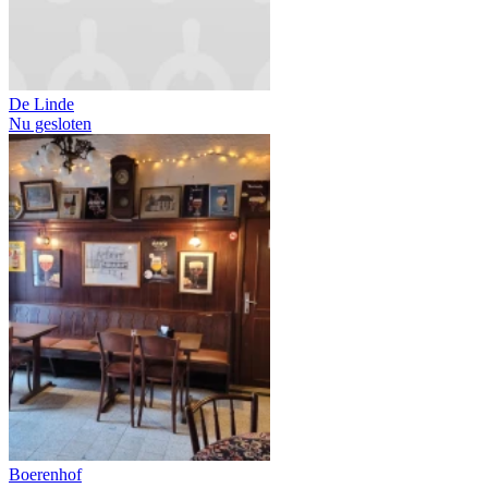
De Linde
Nu gesloten
Boerenhof