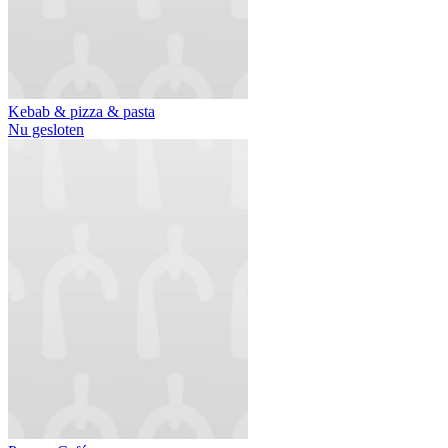
Kebab & pizza & pasta
Nu gesloten