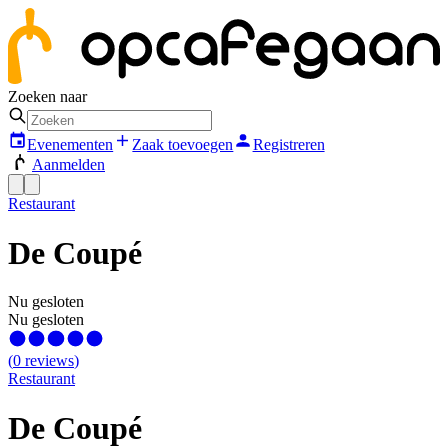
Zoeken naar
Evenementen
Zaak toevoegen
Registreren
Aanmelden
Restaurant
De Coupé
Nu gesloten
Nu gesloten
(
0
reviews
)
Restaurant
De Coupé