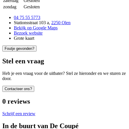
zaterdag
Gesloten
zondag
Gesloten
04 75 55 5773
Stationsstraat 103 a
,
2250 Olen
Bekijk op Google Maps
Bezoek website
Grote kaart
Foutje gevonden?
Stel een vraag
Heb je een vraag voor de uitbater? Stel ze hieronder en we sturen ze
door.
Contacteer ons?
0
reviews
Schrijf een review
In de buurt van
De Coupé