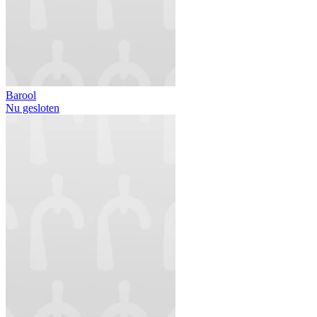
Barool
Nu gesloten