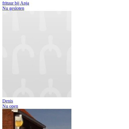
frituur bij Anja
Nu gesloten
Denis
Nu open