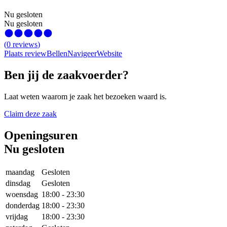
Nu gesloten
Nu gesloten
(
0
reviews
)
Plaats review
Bellen
Navigeer
Website
Ben jij de zaakvoerder?
Laat weten waarom je zaak het bezoeken waard is.
Claim deze zaak
Openingsuren
Nu gesloten
maandag
Gesloten
dinsdag
Gesloten
woensdag
18:00
-
23:30
donderdag
18:00
-
23:30
vrijdag
18:00
-
23:30