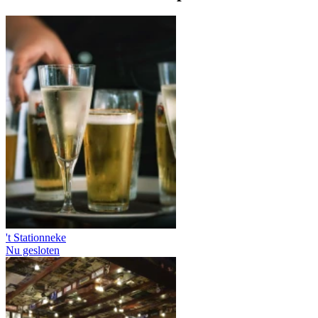
't Stationneke
Nu gesloten