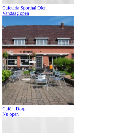
Cafetaria Sporthal Olen
Vandaag open
Café 't Dorp
Nu open