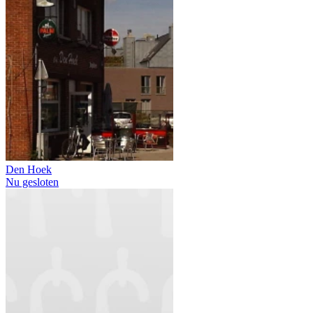
Den Hoek
Nu gesloten