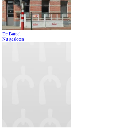
De Bareel
Nu gesloten