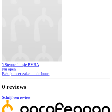
't Steppenhuisje BVBA
Nu open
Bekijk meer zaken in de buurt
0
reviews
Schrijf een review