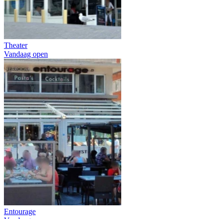
Theater
Vandaag open
Entourage