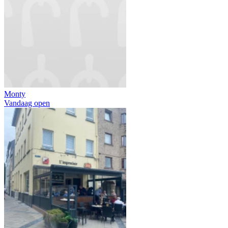
Monty
Vandaag open