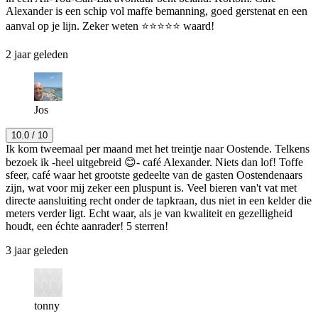
Alexander is een schip vol maffe bemanning, goed gerstenat en een
aanval op je lijn. Zeker weten ⭐⭐⭐⭐⭐ waard!
2 jaar geleden
Jos
10.0
/ 10
Ik kom tweemaal per maand met het treintje naar Oostende. Telkens
bezoek ik -heel uitgebreid 😊- café Alexander. Niets dan lof! Toffe
sfeer, café waar het grootste gedeelte van de gasten Oostendenaars
zijn, wat voor mij zeker een pluspunt is. Veel bieren van't vat met
directe aansluiting recht onder de tapkraan, dus niet in een kelder die
meters verder ligt. Echt waar, als je van kwaliteit en gezelligheid
houdt, een échte aanrader! 5 sterren!
3 jaar geleden
tonny