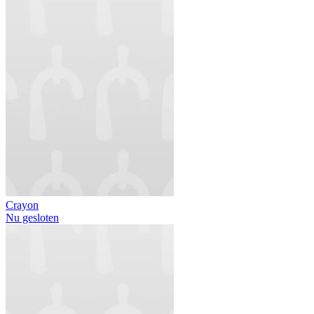
Crayon
Nu gesloten