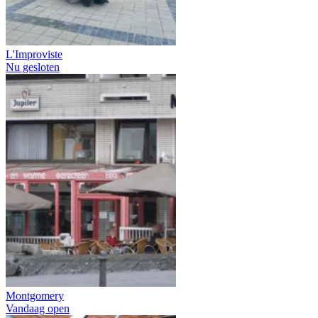
L'Improviste
Nu gesloten
Montgomery
Vandaag open