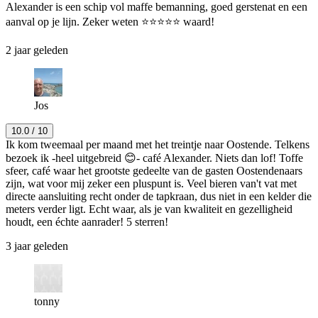
Alexander is een schip vol maffe bemanning, goed gerstenat en een
aanval op je lijn. Zeker weten ⭐⭐⭐⭐⭐ waard!
2 jaar geleden
Jos
10.0
/ 10
Ik kom tweemaal per maand met het treintje naar Oostende. Telkens
bezoek ik -heel uitgebreid 😊- café Alexander. Niets dan lof! Toffe
sfeer, café waar het grootste gedeelte van de gasten Oostendenaars
zijn, wat voor mij zeker een pluspunt is. Veel bieren van't vat met
directe aansluiting recht onder de tapkraan, dus niet in een kelder die
meters verder ligt. Echt waar, als je van kwaliteit en gezelligheid
houdt, een échte aanrader! 5 sterren!
3 jaar geleden
tonny