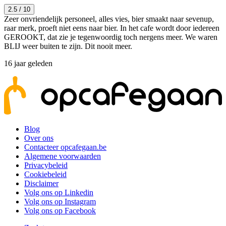
2.5
/ 10
Zeer onvriendelijk personeel, alles vies, bier smaakt naar sevenup,
raar merk, proeft niet eens naar bier. In het cafe wordt door iedereen
GEROOKT, dat zie je tegenwoordig toch nergens meer. We waren
BLIJ weer buiten te zijn. Dit nooit meer.
16 jaar geleden
Blog
Over ons
Contacteer opcafegaan.be
Algemene voorwaarden
Privacybeleid
Cookiebeleid
Disclaimer
Volg ons op Linkedin
Volg ons op Instagram
Volg ons op Facebook