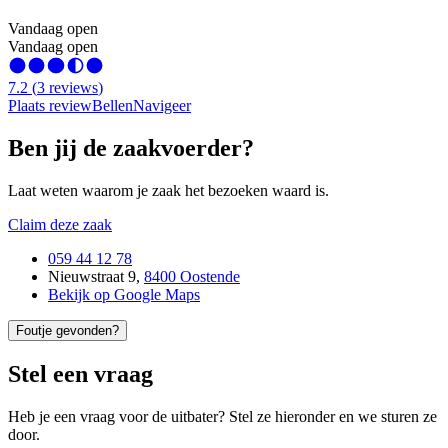
Vandaag open
Vandaag open
7.2
(
3
reviews
)
Plaats review
Bellen
Navigeer
Ben jij de zaakvoerder?
Laat weten waarom je zaak het bezoeken waard is.
Claim deze zaak
059 44 12 78
Nieuwstraat 9
,
8400 Oostende
Bekijk op Google Maps
Foutje gevonden?
Stel een vraag
Heb je een vraag voor de uitbater? Stel ze hieronder en we sturen ze
door.