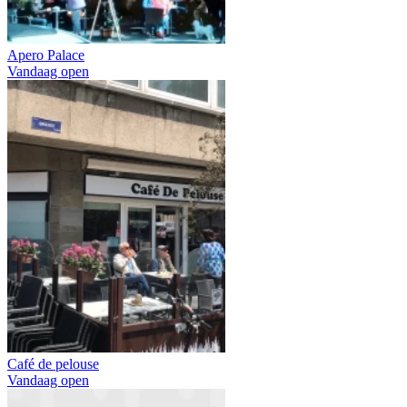
Apero Palace
Vandaag open
Café de pelouse
Vandaag open