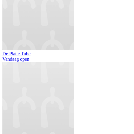
De Platte Tube
Vandaag open