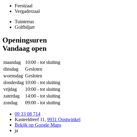
Feestzaal
Vergaderzaal
Tuinterras
Golfbiljart
Openingsuren
Vandaag open
maandag
10:00
-
tot sluiting
dinsdag
Gesloten
woensdag
Gesloten
donderdag
10:00
-
tot sluiting
vrijdag
10:00
-
tot sluiting
zaterdag
14:00
-
tot sluiting
zondag
09:00
-
tot sluiting
09 33 08 714
Kasteeldreef 11
,
9931 Oostwinkel
Bekijk op Google Maps
ja