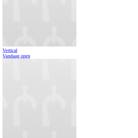
Vertical
Vandaag open