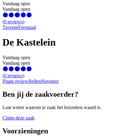
Vandaag open
Vandaag open
(
0
reviews
)
Taverne
Feestzaal
De Kastelein
Vandaag open
Vandaag open
(
0
reviews
)
Plaats review
Bellen
Navigeer
Ben jij de zaakvoerder?
Laat weten waarom je zaak het bezoeken waard is.
Claim deze zaak
Voorzieningen