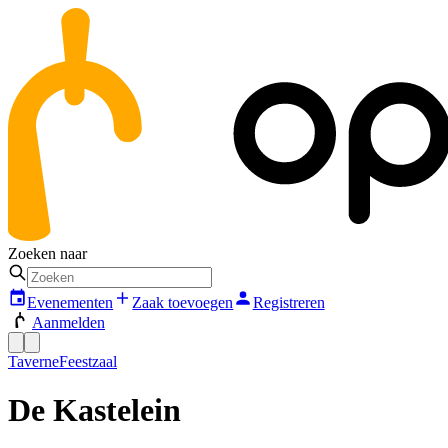
Zoeken naar
Evenementen
Zaak toevoegen
Registreren
Aanmelden
Taverne
Feestzaal
De Kastelein