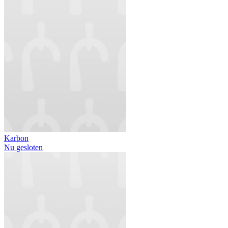
Karbon
Nu gesloten