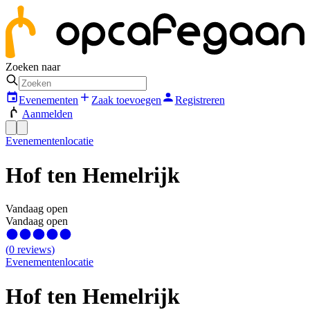
Zoeken naar
Evenementen
Zaak toevoegen
Registreren
Aanmelden
Evenementenlocatie
Hof ten Hemelrijk
Vandaag open
Vandaag open
(
0
reviews
)
Evenementenlocatie
Hof ten Hemelrijk