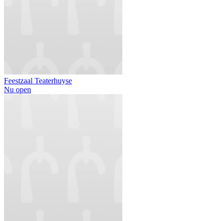
Feestzaal Teaterhuyse
Nu open