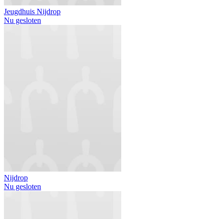
Jeugdhuis Nijdrop
Nu gesloten
Nijdrop
Nu gesloten