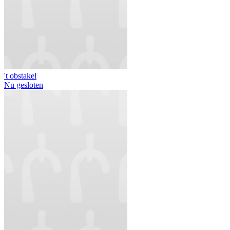
't obstakel
Nu gesloten