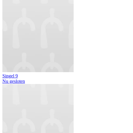
Singel 9
Nu gesloten