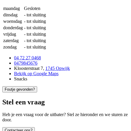
maandag
Gesloten
dinsdag
-
tot sluiting
woensdag
-
tot sluiting
donderdag
-
tot sluiting
vrijdag
-
tot sluiting
zaterdag
-
tot sluiting
zondag
-
tot sluiting
04 72 27 0468
0479845676
Kloosterstraat 7
,
1745 Opwijk
Bekijk op Google Maps
Snacks
Foutje gevonden?
Stel een vraag
Heb je een vraag voor de uitbater? Stel ze hieronder en we sturen ze
door.
Contacteer ons?