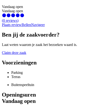
Vandaag open
Vandaag open
(
0
reviews
)
Plaats review
Bellen
Navigeer
Ben jij de zaakvoerder?
Laat weten waarom je zaak het bezoeken waard is.
Claim deze zaak
Voorzieningen
Parking
Terras
Buitenspeeltuin
Openingsuren
Vandaag open