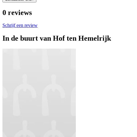
0
reviews
Schrijf een review
In de buurt van
Hof ten Hemelrijk