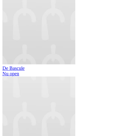
De Bascule
Nu open