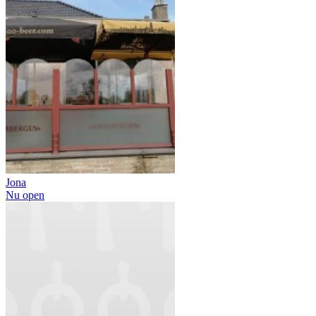
Jona
Nu open