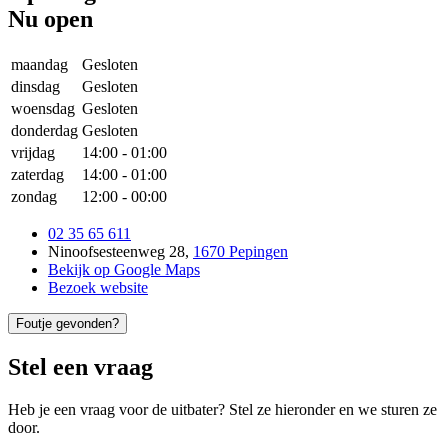
Nu open
maandag
Gesloten
dinsdag
Gesloten
woensdag
Gesloten
donderdag
Gesloten
vrijdag
14:00
-
01:00
zaterdag
14:00
-
01:00
zondag
12:00
-
00:00
02 35 65 611
Ninoofsesteenweg 28
,
1670 Pepingen
Bekijk op Google Maps
Bezoek website
Foutje gevonden?
Stel een vraag
Heb je een vraag voor de uitbater? Stel ze hieronder en we sturen ze
door.