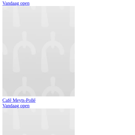
Vandaag open
Café Meyts-Pollé
Vandaag open