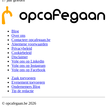
17 jaar geleden
Blog
Over ons
Contacteer opcafegaan.be
Algemene voorwaarden
Privacybeleid
Cookiebeleid
Disclaimer
Volg ons op Linkedin
Volg ons op Instagram
Volg ons op Facebook
Zaak toevoegen
Evenement toevoegen
Ondernemers Blog
Tip de redactie
© opcafegaan.be
2026